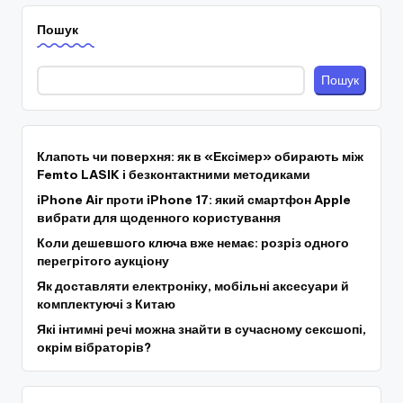
записів
Пошук
Пошук
Клапоть чи поверхня: як в «Ексімер» обирають між
Femto LASIK і безконтактними методиками
iPhone Air проти iPhone 17: який смартфон Apple
вибрати для щоденного користування
Коли дешевшого ключа вже немає: розріз одного
перегрітого аукціону
Як доставляти електроніку, мобільні аксесуари й
комплектуючі з Китаю
Які інтимні речі можна знайти в сучасному сексшопі,
окрім вібраторів?