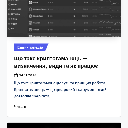
Опубліковано
Енциклопедія
у
Що таке криптогаманець —
визначення, види та як працює
24.11.2025
Що таке криптогаманець: суть та принцип роботи
Криптогаманець — це цифровий інструмент, який
дозволяє зберігати,…
Читати