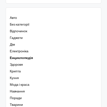
Авто
Без категорії
Відпочинок
Гаджети
Дім
Електроніка
Енциклопедія
Здоровя
Крипта
Кухня
Мода і краса
Навчання
Поради
Тварини