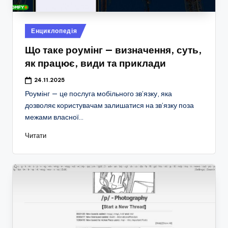
Опубліковано
Енциклопедія
у
Що таке роумінг — визначення, суть,
як працює, види та приклади
24.11.2025
Роумінг — це послуга мобільного зв’язку, яка
дозволяє користувачам залишатися на зв’язку поза
межами власної…
Читати