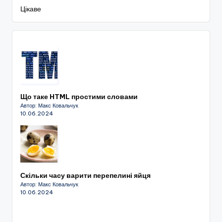
Цікаве
Що таке HTML простими словами
Автор: Макс Ковальчук
10.06.2024
Скільки часу варити перепелині яйця
Автор: Макс Ковальчук
10.06.2024