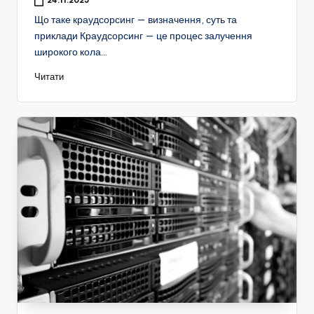
24.11.2025
Що таке краудсорсинг — визначення, суть та
приклади Краудсорсинг — це процес залучення
широкого кола…
Читати