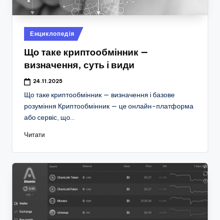
Опубліковано
Енциклопедія
у
Що таке криптообмінник —
визначення, суть і види
24.11.2025
Що таке криптообмінник — визначення і базове
розуміння Криптообмінник — це онлайн-платформа
або сервіс, що…
Читати