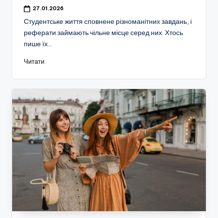
27.01.2026
Студентське життя сповнене різноманітних завдань, і
реферати займають чільне місце серед них. Хтось
пише їх…
Читати