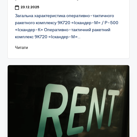
23.12.2025
Загальна характеристика оперативно-тактичного
ракетного комплексу 9К720 «Іскандер-М» / Р-500
«Іскандер-К» Оперативно-тактичний ракетний
комплекс 9К720 «Іскандер-М»…
Читати