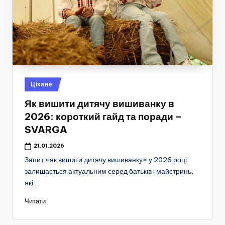
Опубліковано
Цікаве
у
Як вишити дитячу вишиванку в
2026: короткий гайд та поради –
SVARGA
21.01.2026
Запит «як вишити дитячу вишиванку» у 2026 році
залишається актуальним серед батьків і майстринь,
які…
Читати