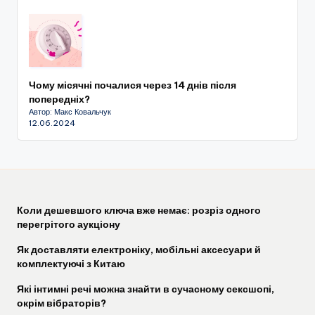
Чому місячні почалися через 14 днів після
попередніх?
Автор: Макс Ковальчук
12.06.2024
Коли дешевшого ключа вже немає: розріз одного
перегрітого аукціону
Як доставляти електроніку, мобільні аксесуари й
комплектуючі з Китаю
Які інтимні речі можна знайти в сучасному сексшопі,
окрім вібраторів?