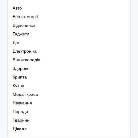
Авто
Без категорії
Відпочинок
Гаджети
Дім
Електроніка
Енциклопедія
Здоровя
Крипта
Кухня
Мода і краса
Навчання
Поради
Тварини
Цікаве