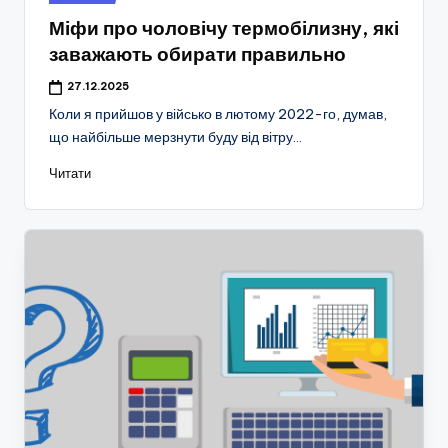
у
Міфи про чоловічу термобілизну, які
заважають обирати правильно
27.12.2025
Коли я прийшов у військо в лютому 2022-го, думав,
що найбільше мерзнути буду від вітру…
Читати