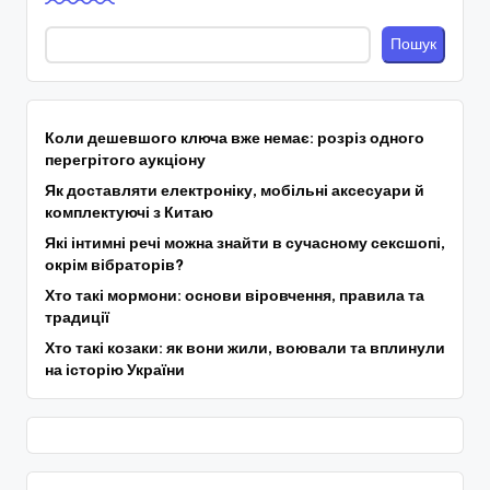
Пошук
Коли дешевшого ключа вже немає: розріз одного
перегрітого аукціону
Як доставляти електроніку, мобільні аксесуари й
комплектуючі з Китаю
Які інтимні речі можна знайти в сучасному сексшопі,
окрім вібраторів?
Хто такі мормони: основи віровчення, правила та
традиції
Хто такі козаки: як вони жили, воювали та вплинули
на історію України