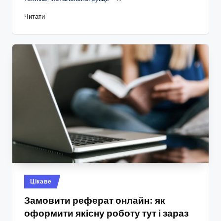
Читати
Опубліковано
Цікаве
у
Замовити реферат онлайн: як
оформити якісну роботу тут і зараз