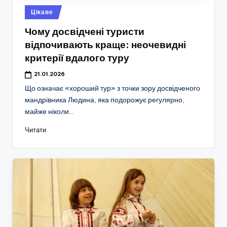
Опубліковано
Цікаве
у
Чому досвідчені туристи
відпочивають краще: неочевидні
критерії вдалого туру
21.01.2026
Що означає «хороший тур» з точки зору досвідченого
мандрівника Людина, яка подорожує регулярно,
майже ніколи…
Читати