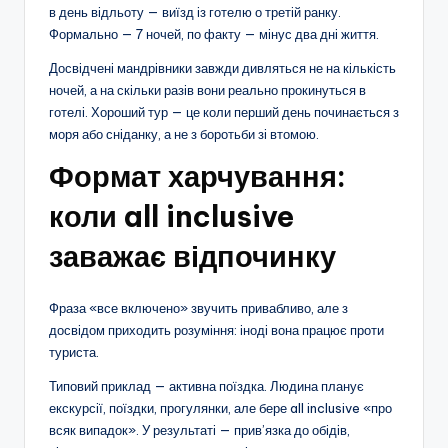
в день відльоту — виїзд із готелю о третій ранку.
Формально — 7 ночей, по факту — мінус два дні життя.
Досвідчені мандрівники завжди дивляться не на кількість
ночей, а на скільки разів вони реально прокинуться в
готелі. Хороший тур — це коли перший день починається з
моря або сніданку, а не з боротьби зі втомою.
Формат харчування:
коли all inclusive
заважає відпочинку
Фраза «все включено» звучить привабливо, але з
досвідом приходить розуміння: іноді вона працює проти
туриста.
Типовий приклад — активна поїздка. Людина планує
екскурсії, поїздки, прогулянки, але бере all inclusive «про
всяк випадок». У результаті — прив’язка до обідів,