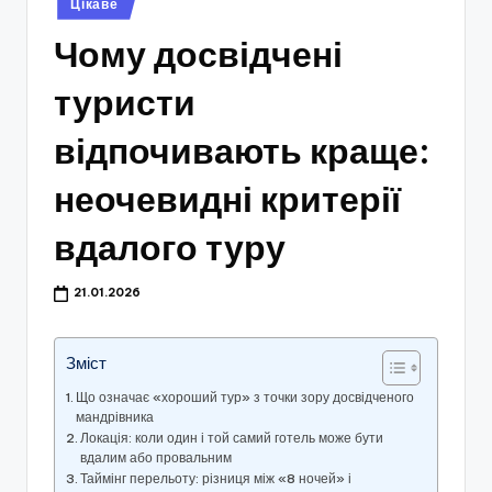
Цікаве
у
Чому досвідчені
туристи
відпочивають краще:
неочевидні критерії
вдалого туру
21.01.2026
Зміст
Що означає «хороший тур» з точки зору досвідченого
мандрівника
Локація: коли один і той самий готель може бути
вдалим або провальним
Таймінг перельоту: різниця між «8 ночей» і