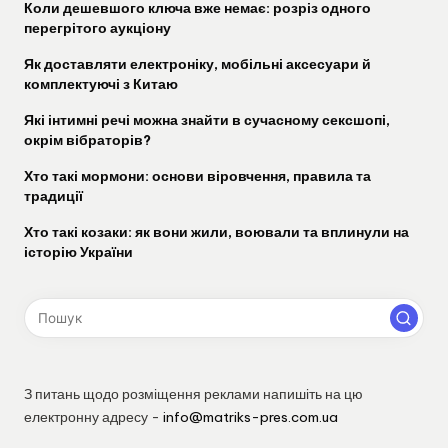
Коли дешевшого ключа вже немає: розріз одного
перегрітого аукціону
Як доставляти електроніку, мобільні аксесуари й
комплектуючі з Китаю
Які інтимні речі можна знайти в сучасному сексшопі,
окрім вібраторів?
Хто такі мормони: основи віровчення, правила та
традиції
Хто такі козаки: як вони жили, воювали та вплинули на
історію України
З питань щодо розміщення реклами напишіть на цю
електронну адресу -
info@matriks-pres.com.ua