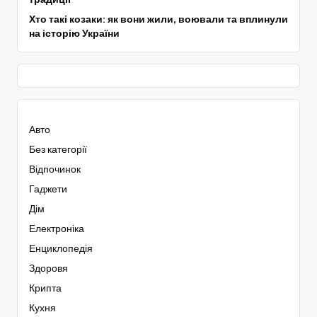
Хто такі козаки: як вони жили, воювали та вплинули
на історію України
Авто
Без категорії
Відпочинок
Гаджети
Дім
Електроніка
Енциклопедія
Здоровя
Крипта
Кухня