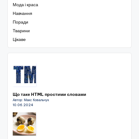
Мода і краса
Навчання
Поради
Тварини
Цікаве
Що таке HTML простими словами
Автор: Макс Ковальчук
10.06.2024