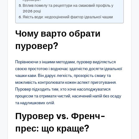
Вплив помелу та рецептури на смаковий профіль у
2026 році
Якість води: недооцінений фактор ідеальної чашки
Чому варто обрати
пуровер?
Порівнюючи з іншими методами, пуровер виділяється
своєю простотою і водночас здатністю досягти ідеальної
чашки кави. Він дарує легкість, прозорість смаку та
можливість контролювати кожен аспект приготування.
Пуровер підходить тим, хто хоче насолоджуватися
процесом та отримати чистий, насичений напій без осаду
та надлишкових олій.
Пуровер vs. Френч-
прес: що краще?