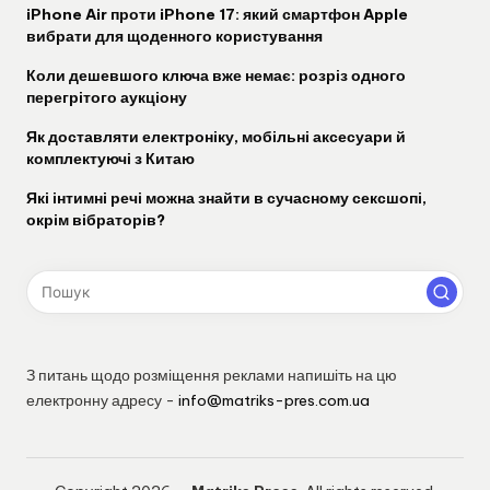
iPhone Air проти iPhone 17: який смартфон Apple
вибрати для щоденного користування
Коли дешевшого ключа вже немає: розріз одного
перегрітого аукціону
Як доставляти електроніку, мобільні аксесуари й
комплектуючі з Китаю
Які інтимні речі можна знайти в сучасному сексшопі,
окрім вібраторів?
З питань щодо розміщення реклами напишіть на цю
електронну адресу -
info@matriks-pres.com.ua