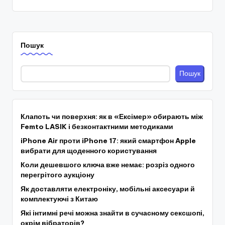
Пошук
Пошук
Клапоть чи поверхня: як в «Ексімер» обирають між
Femto LASIK і безконтактними методиками
iPhone Air проти iPhone 17: який смартфон Apple
вибрати для щоденного користування
Коли дешевшого ключа вже немає: розріз одного
перегрітого аукціону
Як доставляти електроніку, мобільні аксесуари й
комплектуючі з Китаю
Які інтимні речі можна знайти в сучасному сексшопі,
окрім вібраторів?