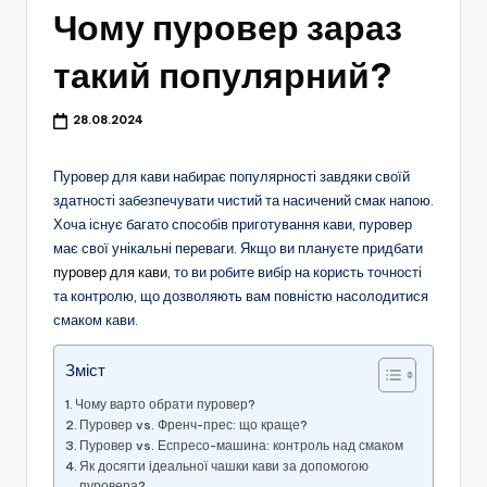
Чому пуровер зараз
такий популярний?
28.08.2024
Пуровер для кави набирає популярності завдяки своїй
здатності забезпечувати чистий та насичений смак напою.
Хоча існує багато способів приготування кави, пуровер
має свої унікальні переваги. Якщо ви плануєте придбати
пуровер для кави
, то ви робите вибір на користь точності
та контролю, що дозволяють вам повністю насолодитися
смаком кави.
Зміст
Чому варто обрати пуровер?
Пуровер vs. Френч-прес: що краще?
Пуровер vs. Еспресо-машина: контроль над смаком
Як досягти ідеальної чашки кави за допомогою
пуровера?