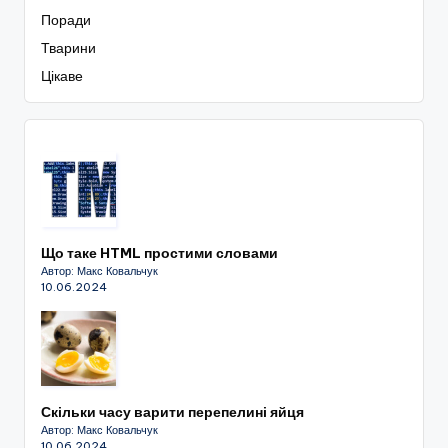
Поради
Тварини
Цікаве
Що таке HTML простими словами
Автор: Макс Ковальчук
10.06.2024
Скільки часу варити перепелині яйця
Автор: Макс Ковальчук
10.06.2024