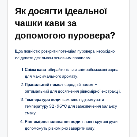
Як досягти ідеальної
чашки кави за
допомогою пуровера?
Щоб повністю розкрити потенціал пуровера, необхідно
слідувати декільком основним правилам:
Свіжа кава
: обирайте тільки свіжообсмажені зерна
для максимального аромату.
Правильний помел
: середній помел –
оптимальний для досягнення рівномірної екстракції.
Температура води
: важливо підтримувати
температуру 92-96°C для забезпечення балансу
смаку.
Рівномірне наливання води
: плавні кругові рухи
допоможуть рівномірно заварити каву.