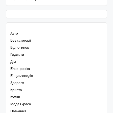
Авто
Без категорії
Відпочинок
Гаджети
Дім
Електроніка
Енциклопедія
Здоровя
Крипта
Кухня
Мода і краса
Навчання