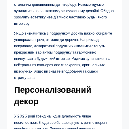
стильним доповненням до інтер’єру. Рекомендуємо
зупинитись на вантажному чи сучасному дизайні. Обидва
зроблять естетику невід’ємною частиною будь-якого
інтер’єру.
Якщо визначитись з подарунком досить важко, обирайте
універсальні речі, які завжди доречні. Наприклад,
покривала, декоративні подушки чи килимки стануть
прекрасним варіантом подарунку та гармонійно
впишуться в будь-який інтер’єр. Радимо зупинитися на
нейтральних кольорах або ж яскравих, оригінальних
візерунках, якщо ви знаєте вподобання та смаки
отримувача.
Персоналізований
декор
У 2026 році тренд на індивідуальність лише
посилюється. Люди все більше цінують речі, створені
спеціально для них. Персоналізовані постери з