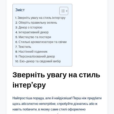
Зміст
Зверніть увагу на стиль інтер’єру
Оберіть правильну зелень
Декор з історією
Інтерактивний декор
Мистецтво та постери
Стильні ароматизатори та свічки
Текстиль
Настінний годинник
Персоналізований декор
Еко-декор та свідомий вибір
Зверніть увагу на стиль
інтер’єру
Найпростіша порада, але й найдієвіша! Перш ніж придбати
щось абсолютно непотрібне, спробуйте дізнатись або ж
навіть побачити, в якому саме стилі оформлено