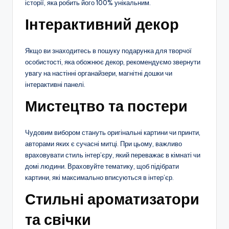
історії, яка робить його 100% унікальним.
Інтерактивний декор
Якщо ви знаходитесь в пошуку подарунка для творчої
особистості, яка обожнює декор, рекомендуємо звернути
увагу на настінні органайзери, магнітні дошки чи
інтерактивні панелі.
Мистецтво та постери
Чудовим вибором стануть оригінальні картини чи принти,
авторами яких є сучасні митці. При цьому, важливо
враховувати стиль інтер’єру, який переважає в кімнаті чи
домі людини. Враховуйте тематику, щоб підібрати
картини, які максимально вписуються в інтер’єр.
Стильні ароматизатори
та свічки