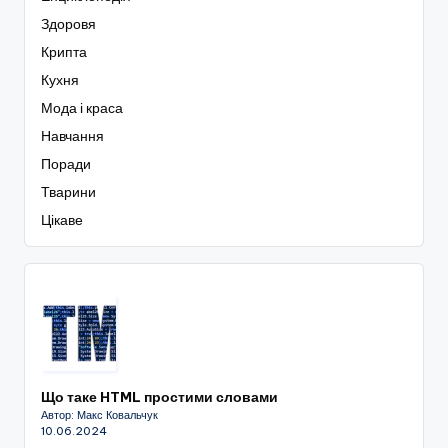
Здоровя
Крипта
Кухня
Мода і краса
Навчання
Поради
Тварини
Цікаве
Що таке HTML простими словами
Автор: Макс Ковальчук
10.06.2024