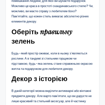
помешкання людини, для якої ви шукаєте подарунок.
Можливо це краса в простоті скандинавського стилю? Чи,
можливо, ви маєте справу з любителем бохо?
Пам’ятайте, що кожен стиль вимагає абсолютно різних
елементів декору.
правильну
Оберіть
зелень
Будь-який простір оживає, коли в ньому з’являються
рослини. А в тандемі зі стильним горщиком чи
підставкою, будь-яка зелень стане справжньою окрасою
житла та подарунком для любителя декору.
Декор з історією
В даній категорії можна виділити антикварні або вінтажні
предмети декору. Але варто пам’ятати, що ви даруєте не
лише красивий та стильний аксесуар, але й частинку