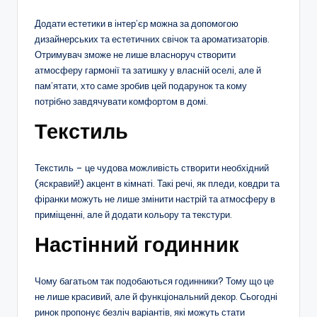
Додати естетики в інтер’єр можна за допомогою
дизайнерських та естетичних свічок та ароматизаторів.
Отримувач зможе не лише власноруч створити
атмосферу гармонії та затишку у власній оселі, але й
пам’ятати, хто саме зробив цей подарунок та кому
потрібно завдячувати комфортом в домі.
Текстиль
Текстиль – це чудова можливість створити необхідний
(яскравий!) акцент в кімнаті. Такі речі, як пледи, ковдри та
фіранки можуть не лише змінити настрій та атмосферу в
приміщенні, але й додати кольору та текстури.
Настінний годинник
Чому багатьом так подобаються годинники? Тому що це
не лише красивий, але й функціональний декор. Сьогодні
ринок пропонує безліч варіантів, які можуть стати