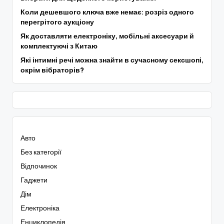
Коли дешевшого ключа вже немає: розріз одного
перегрітого аукціону
Як доставляти електроніку, мобільні аксесуари й
комплектуючі з Китаю
Які інтимні речі можна знайти в сучасному сексшопі,
окрім вібраторів?
Авто
Без категорії
Відпочинок
Гаджети
Дім
Електроніка
Енциклопедія