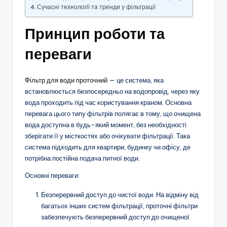
Сучасні технології та тренди у фільтрації
Принцип роботи та
переваги
Фільтр для води проточний
— це система, яка
встановлюється безпосередньо на водопровід, через яку
вода проходить під час користування краном. Основна
перевага цього типу фільтрів полягає в тому, що очищена
вода доступна в будь-який момент, без необхідності
зберігати її у місткостях або очікувати фільтрації. Така
система підходить для квартири, будинку чи офісу, де
потрібна постійна подача питної води.
Основні переваги:
Безперервний доступ до чистої води. На відміну від
багатьох інших систем фільтрації, проточні фільтри
забезпечують безперервний доступ до очищеної