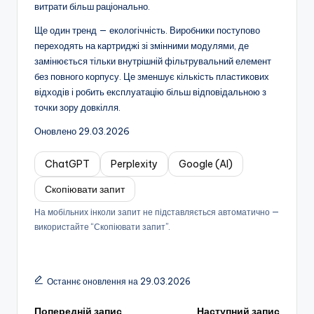
витрати більш раціонально.
Ще один тренд — екологічність. Виробники поступово
переходять на картриджі зі змінними модулями, де
замінюється тільки внутрішній фільтрувальний елемент
без повного корпусу. Це зменшує кількість пластикових
відходів і робить експлуатацію більш відповідальною з
точки зору довкілля.
Оновлено 29.03.2026
ChatGPT
Perplexity
Google (AI)
Скопіювати запит
На мобільних інколи запит не підставляється автоматично —
використайте “Скопіювати запит”.
Останнє оновлення на 29.03.2026
Попередній запис
Наступний запис