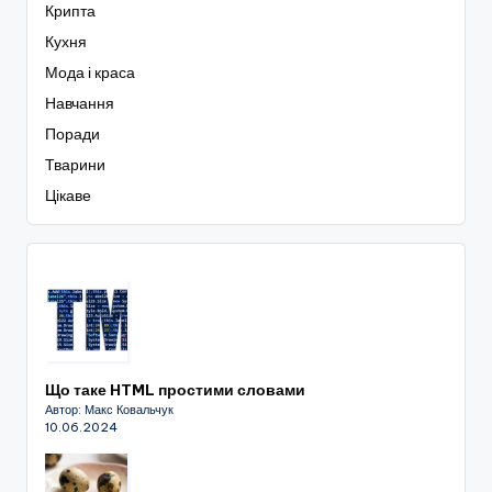
Крипта
Кухня
Мода і краса
Навчання
Поради
Тварини
Цікаве
Що таке HTML простими словами
Автор: Макс Ковальчук
10.06.2024