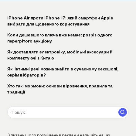
iPhone Air проти iPhone 17: який смартфон Apple
вибрати для щоденного користування
Коли дешевшого ключа вже немає: розріз одного
перегрітого аукціону
Як доставляти електроніку, мобільні аксесуари й
комплектуючі з Китаю
Які інтимні речі можна знайти в сучасному сексшопі,
окрім вібраторів?
Хто такі мормони: основи віровчення, правила та
традиції
З питань щодо розміщення реклами напишіть на цю