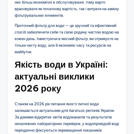
них більш економічні в обслуговуванні, тому варто
враховувати як початкову вартість, так і витрати на заміну
фільтрувальних елементів.
Проточний фільтр для води — це зручний та ефективний
спосіб забезпечити себе та свою родину чистою водою на
кожен день. Інвестуючи в якісний фільтр, ви отримуєте не
тільки чисту воду, але й економію часу та ресурсів на
майбутнє.
Якість води в Україні:
актуальні виклики
2026 року
Станом на 2026 рік питання якості питної води
залишається актуальним для багатьох регіонів України.
За даними відкритих звітів водоканалів та результатів
незалежних лабораторних перевірок, у водопровідній воді
періодично фіксуються перевищення показників