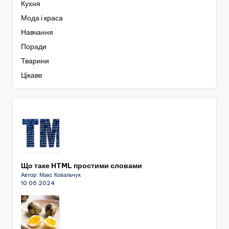
Кухня
Мода і краса
Навчання
Поради
Тварини
Цікаве
Що таке HTML простими словами
Автор: Макс Ковальчук
10.06.2024