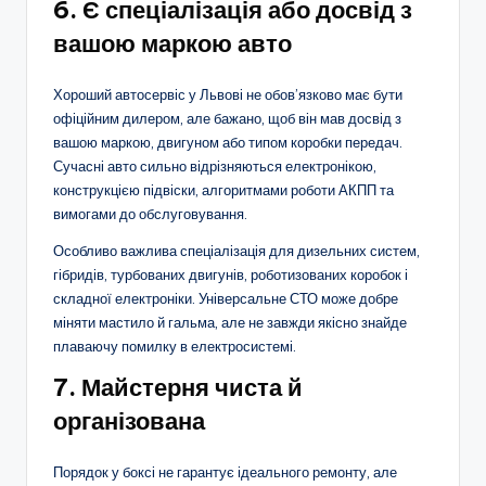
6. Є спеціалізація або досвід з
вашою маркою авто
Хороший автосервіс у Львові не обов’язково має бути
офіційним дилером, але бажано, щоб він мав досвід з
вашою маркою, двигуном або типом коробки передач.
Сучасні авто сильно відрізняються електронікою,
конструкцією підвіски, алгоритмами роботи АКПП та
вимогами до обслуговування.
Особливо важлива спеціалізація для дизельних систем,
гібридів, турбованих двигунів, роботизованих коробок і
складної електроніки. Універсальне СТО може добре
міняти мастило й гальма, але не завжди якісно знайде
плаваючу помилку в електросистемі.
7. Майстерня чиста й
організована
Порядок у боксі не гарантує ідеального ремонту, але