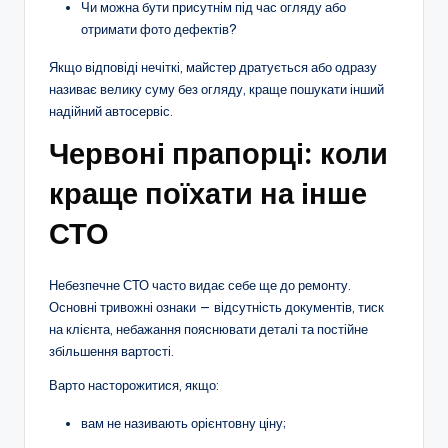
Чи можна бути присутнім під час огляду або
отримати фото дефектів?
Якщо відповіді нечіткі, майстер дратується або одразу
називає велику суму без огляду, краще пошукати інший
надійний автосервіс.
Червоні прапорці: коли
краще поїхати на інше
СТО
Небезпечне СТО часто видає себе ще до ремонту.
Основні тривожні ознаки — відсутність документів, тиск
на клієнта, небажання пояснювати деталі та постійне
збільшення вартості.
Варто насторожитися, якщо:
вам не називають орієнтовну ціну;