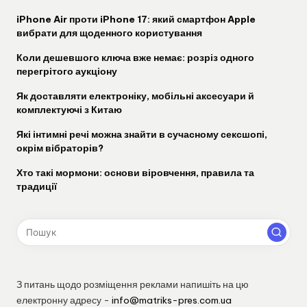
iPhone Air проти iPhone 17: який смартфон Apple
вибрати для щоденного користування
Коли дешевшого ключа вже немає: розріз одного
перегрітого аукціону
Як доставляти електроніку, мобільні аксесуари й
комплектуючі з Китаю
Які інтимні речі можна знайти в сучасному сексшопі,
окрім вібраторів?
Хто такі мормони: основи віровчення, правила та
традиції
З питань щодо розміщення реклами напишіть на цю
електронну адресу -
info@matriks-pres.com.ua