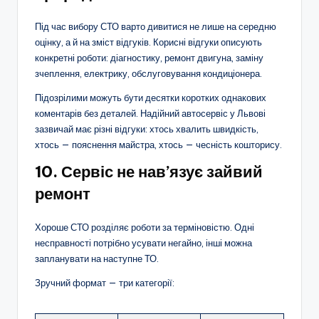
Під час вибору СТО варто дивитися не лише на середню
оцінку, а й на зміст відгуків. Корисні відгуки описують
конкретні роботи: діагностику, ремонт двигуна, заміну
зчеплення, електрику, обслуговування кондиціонера.
Підозрілими можуть бути десятки коротких однакових
коментарів без деталей. Надійний автосервіс у Львові
зазвичай має різні відгуки: хтось хвалить швидкість,
хтось — пояснення майстра, хтось — чесність кошторису.
10. Сервіс не нав’язує зайвий
ремонт
Хороше СТО розділяє роботи за терміновістю. Одні
несправності потрібно усувати негайно, інші можна
запланувати на наступне ТО.
Зручний формат — три категорії: