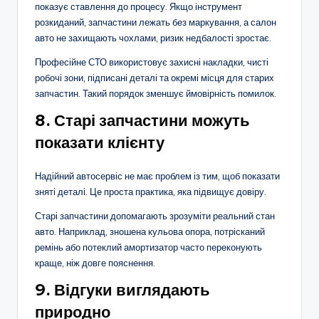
показує ставлення до процесу. Якщо інструмент
розкиданий, запчастини лежать без маркування, а салон
авто не захищають чохлами, ризик недбалості зростає.
Професійне СТО використовує захисні накладки, чисті
робочі зони, підписані деталі та окремі місця для старих
запчастин. Такий порядок зменшує ймовірність помилок.
8. Старі запчастини можуть
показати клієнту
Надійний автосервіс не має проблем із тим, щоб показати
зняті деталі. Це проста практика, яка підвищує довіру.
Старі запчастини допомагають зрозуміти реальний стан
авто. Наприклад, зношена кульова опора, потрісканий
ремінь або потеклий амортизатор часто переконують
краще, ніж довге пояснення.
9. Відгуки виглядають
природно