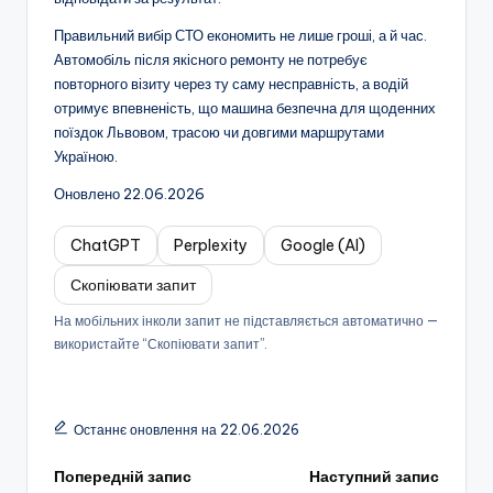
Правильний вибір СТО економить не лише гроші, а й час.
Автомобіль після якісного ремонту не потребує
повторного візиту через ту саму несправність, а водій
отримує впевненість, що машина безпечна для щоденних
поїздок Львовом, трасою чи довгими маршрутами
Україною.
Оновлено 22.06.2026
ChatGPT
Perplexity
Google (AI)
Скопіювати запит
На мобільних інколи запит не підставляється автоматично —
використайте “Скопіювати запит”.
Останнє оновлення на 22.06.2026
Навігація
Попередній запис
Наступний запис