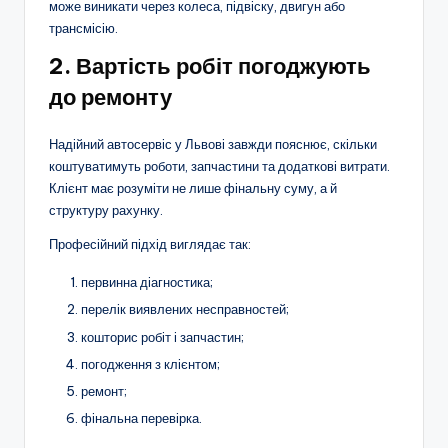
може виникати через колеса, підвіску, двигун або
трансмісію.
2. Вартість робіт погоджують
до ремонту
Надійний автосервіс у Львові завжди пояснює, скільки
коштуватимуть роботи, запчастини та додаткові витрати.
Клієнт має розуміти не лише фінальну суму, а й
структуру рахунку.
Професійний підхід виглядає так:
первинна діагностика;
перелік виявлених несправностей;
кошторис робіт і запчастин;
погодження з клієнтом;
ремонт;
фінальна перевірка.