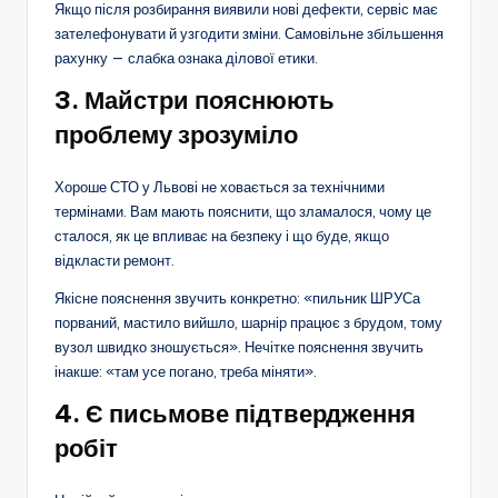
Якщо після розбирання виявили нові дефекти, сервіс має
зателефонувати й узгодити зміни. Самовільне збільшення
рахунку — слабка ознака ділової етики.
3. Майстри пояснюють
проблему зрозуміло
Хороше СТО у Львові не ховається за технічними
термінами. Вам мають пояснити, що зламалося, чому це
сталося, як це впливає на безпеку і що буде, якщо
відкласти ремонт.
Якісне пояснення звучить конкретно: «пильник ШРУСа
порваний, мастило вийшло, шарнір працює з брудом, тому
вузол швидко зношується». Нечітке пояснення звучить
інакше: «там усе погано, треба міняти».
4. Є письмове підтвердження
робіт