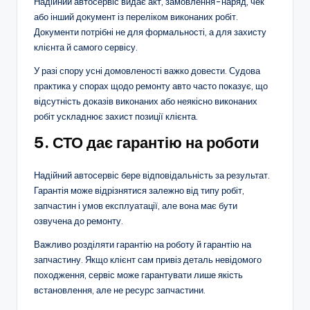
Надійний автосервіс видає акт, замовлення-наряд, чек
або інший документ із переліком виконаних робіт.
Документи потрібні не для формальності, а для захисту
клієнта й самого сервісу.
У разі спору усні домовленості важко довести. Судова
практика у спорах щодо ремонту авто часто показує, що
відсутність доказів виконаних або неякісно виконаних
робіт ускладнює захист позиції клієнта.
5. СТО дає гарантію на роботи
Надійний автосервіс бере відповідальність за результат.
Гарантія може відрізнятися залежно від типу робіт,
запчастин і умов експлуатації, але вона має бути
озвучена до ремонту.
Важливо розділяти гарантію на роботу й гарантію на
запчастину. Якщо клієнт сам привіз деталь невідомого
походження, сервіс може гарантувати лише якість
встановлення, але не ресурс запчастини.