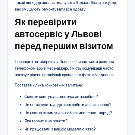
Такий підхід дозволяє планувати бюджет без страху, що
вас змушують ремонтувати все одразу.
Як перевірити
автосервіс у Львові
перед першим візитом
Перевірка автосервісу у Львові починається з розмови
телефоном або в месенджері. Якість комунікації часто
показує рівень організації краще, ніж фото обладнання.
Поставте кілька конкретних запитань:
Скільки коштує діагностика автомобіля?
Чи погоджують додаткові роботи до виконання?
Чи можна отримати акт або замовлення-наряд?
Яка гарантія на роботи?
Чи працювали з вашою моделлю авто?