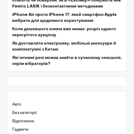
Femto LASIK і безконтактними методиками
iPhone Air проти iPhone 17: який смартфон Apple
вибрати для щоденного користування
Коли дешевшого ключа вже немає: розріз одного
перегрітого аукціону
Як доставляти електроніку, мобільні аксесуари й
комплектуючі з Китаю
Які інтимні речі можна знайти в сучасному сексшопі,
окрім вібраторів?
Авто
Без категорії
Відпочинок
Гаджети