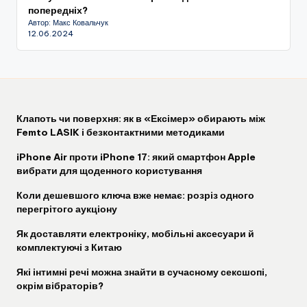
попередніх?
Автор: Макс Ковальчук
12.06.2024
Клапоть чи поверхня: як в «Ексімер» обирають між
Femto LASIK і безконтактними методиками
iPhone Air проти iPhone 17: який смартфон Apple
вибрати для щоденного користування
Коли дешевшого ключа вже немає: розріз одного
перегрітого аукціону
Як доставляти електроніку, мобільні аксесуари й
комплектуючі з Китаю
Які інтимні речі можна знайти в сучасному сексшопі,
окрім вібраторів?