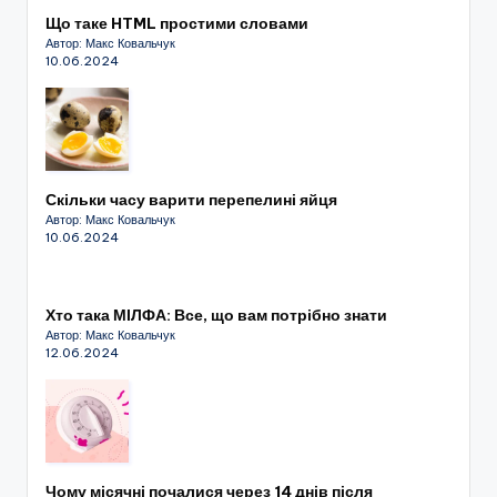
Що таке HTML простими словами
Автор: Макс Ковальчук
10.06.2024
Скільки часу варити перепелині яйця
Автор: Макс Ковальчук
10.06.2024
Хто така МІЛФА: Все, що вам потрібно знати
Автор: Макс Ковальчук
12.06.2024
Чому місячні почалися через 14 днів після