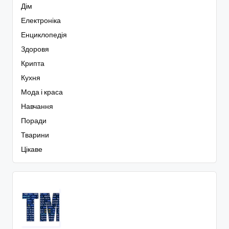
Дім
Електроніка
Енциклопедія
Здоровя
Крипта
Кухня
Мода і краса
Навчання
Поради
Тварини
Цікаве