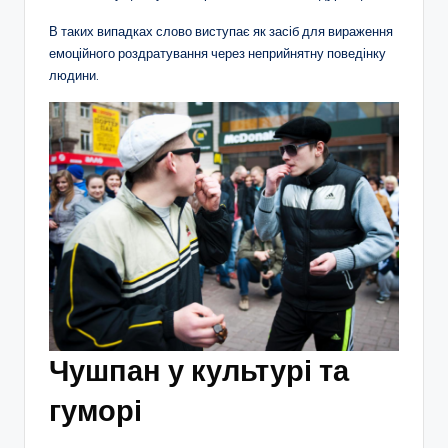
В таких випадках слово виступає як засіб для вираження
емоційного роздратування через неприйнятну поведінку
людини.
Чушпан у культурі та
гуморі