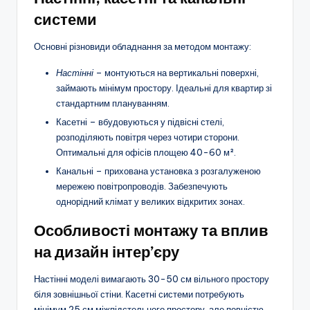
системи
Основні різновиди обладнання за методом монтажу:
Настінні
– монтуються на вертикальні поверхні,
займають мінімум простору. Ідеальні для квартир зі
стандартним плануванням.
Касетні – вбудовуються у підвісні стелі,
розподіляють повітря через чотири сторони.
Оптимальні для офісів площею 40-60 м².
Канальні – прихована установка з розгалуженою
мережею повітропроводів. Забезпечують
однорідний клімат у великих відкритих зонах.
Особливості монтажу та вплив
на дизайн інтер’єру
Настінні моделі вимагають 30-50 см вільного простору
біля зовнішньої стіни. Касетні системи потребують
мінімум 25 см міжпідстельного простору, але повністю