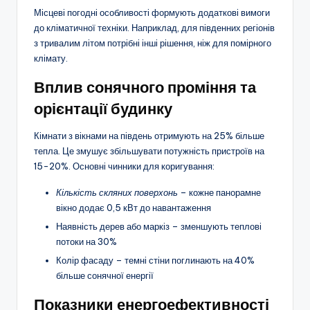
Місцеві погодні особливості формують додаткові вимоги
до кліматичної техніки. Наприклад, для південних регіонів
з тривалим літом потрібні інші рішення, ніж для помірного
клімату.
Вплив сонячного проміння та
орієнтації будинку
Кімнати з вікнами на південь отримують на 25% більше
тепла. Це змушує збільшувати потужність пристроїв на
15-20%. Основні чинники для коригування:
Кількість скляних поверхонь
– кожне панорамне
вікно додає 0,5 кВт до навантаження
Наявність дерев або маркіз – зменшують теплові
потоки на 30%
Колір фасаду – темні стіни поглинають на 40%
більше сонячної енергії
Показники енергоефективності