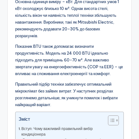
Основна одиниця виміру – кВт. Для стандартних умов 1
кВт охолоджує близько 10 м². Однак висота стелі,
кількість вікон чи наявність теплої техніки збільшують
навантаження. Виробники, такі як Mitsubishi Electric,
рекомендують додавати 20-30% до базових
розрахунків.
Показник BTU також допомагає визначити
продуктивність. Модель на 24 000 BTU ідеально
підходить для приміщень 60-70 м². Але важливо
звертати увагу на енергоефективність (COP та EER) – це
впливає на споживання електроенергії та комфорт.
Правильний підбір техніки забезпечує оптимальний
мікроклімат без зайвих витрат. У наступних розділах
розглянемо детальніше, як уникнути помилок і вибрати
найкращий варіант.
Зміст
Вступ: Чому важливий правильний вибір
кондиціонера