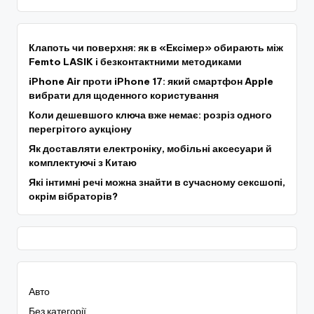
Клапоть чи поверхня: як в «Ексімер» обирають між
Femto LASIK і безконтактними методиками
iPhone Air проти iPhone 17: який смартфон Apple
вибрати для щоденного користування
Коли дешевшого ключа вже немає: розріз одного
перегрітого аукціону
Як доставляти електроніку, мобільні аксесуари й
комплектуючі з Китаю
Які інтимні речі можна знайти в сучасному сексшопі,
окрім вібраторів?
Авто
Без категорії