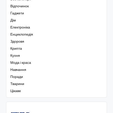
Відпочинок
Гаджети
Дім
Електроніка
Енциклопедія
Здоровя
Крипта
Кухня
Мода і краса
Навчання
Поради
Тварини
Цікаве