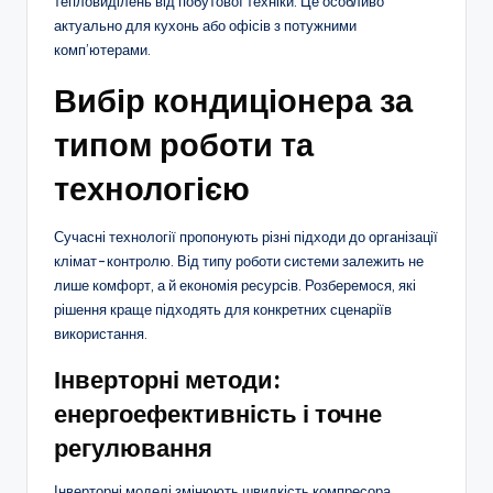
тепловиділень від побутової техніки. Це особливо
актуально для кухонь або офісів з потужними
комп’ютерами.
Вибір кондиціонера за
типом роботи та
технологією
Сучасні технології пропонують різні підходи до організації
клімат-контролю. Від типу роботи системи залежить не
лише комфорт, а й економія ресурсів. Розберемося, які
рішення краще підходять для конкретних сценаріїв
використання.
Інверторні методи:
енергоефективність і точне
регулювання
Інверторні моделі змінюють швидкість компресора