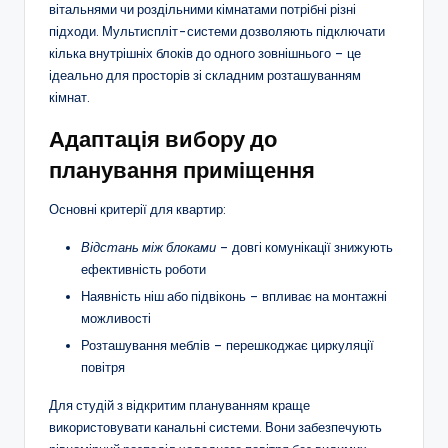
вітальнями чи роздільними кімнатами потрібні різні
підходи. Мультиспліт-системи дозволяють підключати
кілька внутрішніх блоків до одного зовнішнього – це
ідеально для просторів зі складним розташуванням
кімнат.
Адаптація вибору до
планування приміщення
Основні критерії для квартир:
Відстань між блоками
– довгі комунікації знижують
ефективність роботи
Наявність ніш або підвіконь – впливає на монтажні
можливості
Розташування меблів – перешкоджає циркуляції
повітря
Для студій з відкритим плануванням краще
використовувати канальні системи. Вони забезпечують