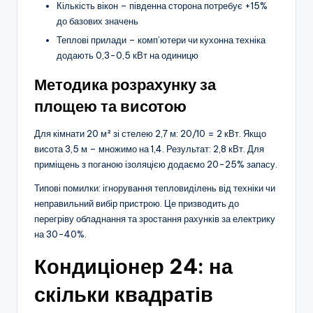
Кількість вікон – південна сторона потребує +15%
до базових значень
Теплові прилади – комп’ютери чи кухонна техніка
додають 0,3-0,5 кВт на одиницю
Методика розрахунку за
площею та висотою
Для кімнати 20 м² зі стелею 2,7 м: 20/10 = 2 кВт. Якщо
висота 3,5 м – множимо на 1,4. Результат: 2,8 кВт. Для
приміщень з поганою ізоляцією додаємо 20-25% запасу.
Типові помилки: ігнорування тепловиділень від техніки чи
неправильний вибір пристрою. Це призводить до
перегріву обладнання та зростання рахунків за електрику
на 30-40%.
Кондиціонер 24: на
скільки квадратів