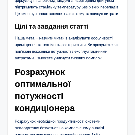
циркуляції. Наприклад, моделі з інверторним двигуном
підтримують стабільну температуру без різких перепадів.
Це зменшує навантаження на систему та знижує витрати.
Цілі та завдання статті
Наша мета – навчити читачів аналізувати особливості
приміщення та технічні характеристики. Ви зрозумієте, як
пов’язані показники потужності з експлуатаційними
витратами, і зможете уникнути типових помилок.
Розрахунок
оптимальної
потужності
кондиціонера
Розрахунок необхідної продуктивності системи
охолодження базується на комплексному аналізі
параметрів приміщення. Базовий принцип: 1 кВт