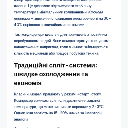
плавно. Це дозволяє підтримувати стабільну
температуру з мінімальними коливаннями.
Ключова
перевага
– зниження споживання електроенергії на 30-
40% порівняно зі звичайними системами.
Такі кондиціонери ідеальні для приміщень з постійним
перебуванням людей. Вони швидко адаптуються до змін
навантаження: наприклад, коли в кімнаті збільшується
кількість мешканців або працює побутова техніка.
Традиційні спліт-системи:
швидке охолодження та
економія
Класичні моделі працюють у режимі «старт-стоп».
Компресор вимикається після досягнення заданої
температури, що може викликати перепади у 2-3°C.
Однак їхня вартість на 15-20% нижча за інверторні
аналоги.