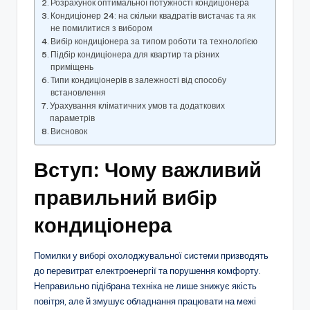
Розрахунок оптимальної потужності кондиціонера
Кондиціонер 24: на скільки квадратів вистачає та як
не помилитися з вибором
Вибір кондиціонера за типом роботи та технологією
Підбір кондиціонера для квартир та різних
приміщень
Типи кондиціонерів в залежності від способу
встановлення
Урахування кліматичних умов та додаткових
параметрів
Висновок
Вступ: Чому важливий
правильний вибір
кондиціонера
Помилки у виборі охолоджувальної системи призводять
до перевитрат електроенергії та порушення комфорту.
Неправильно підібрана техніка не лише знижує якість
повітря, але й змушує обладнання працювати на межі