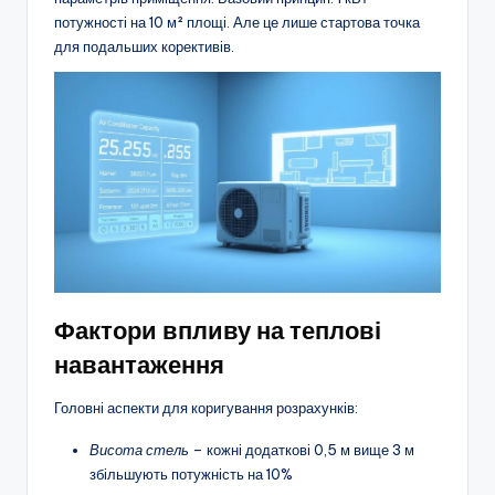
потужності на 10 м² площі. Але це лише стартова точка
для подальших корективів.
Фактори впливу на теплові
навантаження
Головні аспекти для коригування розрахунків:
Висота стель
– кожні додаткові 0,5 м вище 3 м
збільшують потужність на 10%