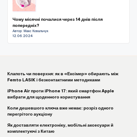
Чому місячні почалися через 14 днів після
попередніх?
Автор: Макс Ковальчук
12.06.2024
Клапоть чи поверхня: як в «Ексімер» обирають між
Femto LASIK і безконтактними методиками
iPhone Air проти iPhone 17: який смартфон Apple
вибрати для щоденного користування
Коли дешевшого ключа вже немає: розріз одного
перегрітого аукціону
Як доставляти електроніку, мобільні аксесуари й
комплектуючі з Китаю