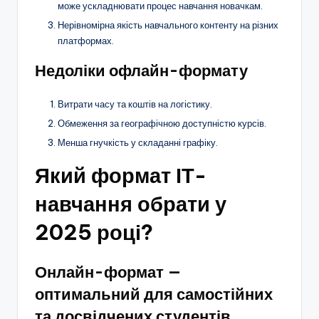
може ускладнювати процес навчання новачкам.
Нерівномірна якість навчального контенту на різних
платформах.
Недоліки офлайн-формату
Витрати часу та коштів на логістику.
Обмеження за географічною доступністю курсів.
Менша гнучкість у складанні графіку.
Який формат ІТ-
навчання обрати у
2025 році?
Онлайн-формат —
оптимальний для самостійних
та досвідчених студентів