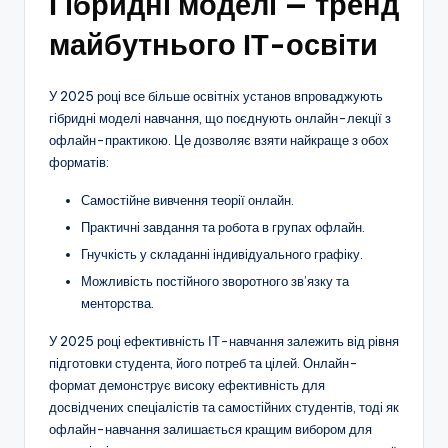
Гібридні моделі — тренд
майбутнього ІТ-освіти
У 2025 році все більше освітніх установ впроваджують
гібридні моделі навчання, що поєднують онлайн-лекції з
офлайн-практикою. Це дозволяє взяти найкраще з обох
форматів:
Самостійне вивчення теорії онлайн.
Практичні завдання та робота в групах офлайн.
Гнучкість у складанні індивідуального графіку.
Можливість постійного зворотного зв’язку та
менторства.
У 2025 році ефективність ІТ-навчання залежить від рівня
підготовки студента, його потреб та цілей. Онлайн-
формат демонструє високу ефективність для
досвідчених спеціалістів та самостійних студентів, тоді як
офлайн-навчання залишається кращим вибором для