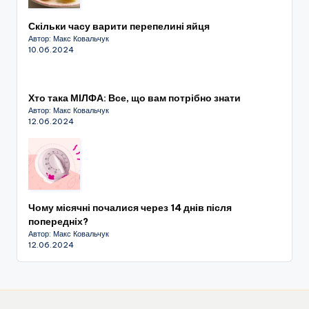
Скільки часу варити перепелині яйця
Автор: Макс Ковальчук
10.06.2024
Хто така МІЛФА: Все, що вам потрібно знати
Автор: Макс Ковальчук
12.06.2024
Чому місячні почалися через 14 днів після
попередніх?
Автор: Макс Ковальчук
12.06.2024