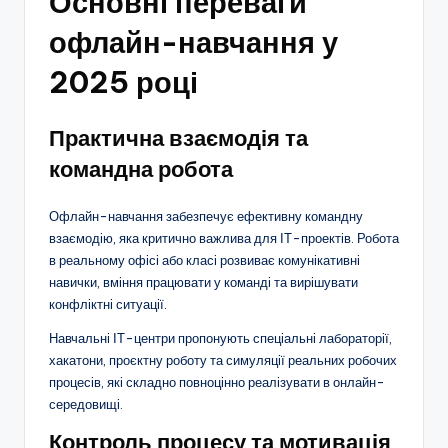
Основні переваги
офлайн-навчання у
2025 році
Практична взаємодія та
командна робота
Офлайн-навчання забезпечує ефективну командну
взаємодію, яка критично важлива для ІТ-проектів. Робота
в реальному офісі або класі розвиває комунікативні
навички, вміння працювати у команді та вирішувати
конфліктні ситуації.
Навчальні ІТ-центри пропонують спеціальні лабораторії,
хакатони, проєктну роботу та симуляції реальних робочих
процесів, які складно повноцінно реалізувати в онлайн-
середовищі.
Контроль процесу та мотивація