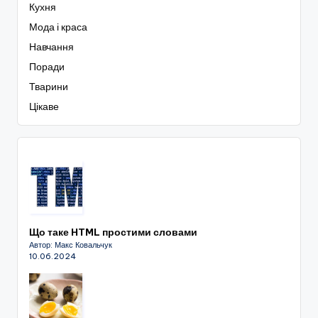
Кухня
Мода і краса
Навчання
Поради
Тварини
Цікаве
Що таке HTML простими словами
Автор: Макс Ковальчук
10.06.2024