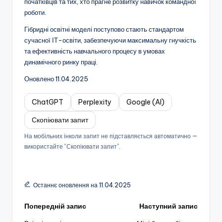
початківців та тих, хто прагне розвитку навичок командної
роботи.
Гібридні освітні моделі поступово стають стандартом
сучасної ІТ-освіти, забезпечуючи максимальну гнучкість
та ефективність навчального процесу в умовах
динамічного ринку праці.
Оновлено 11.04.2025
ChatGPT
Perplexity
Google (AI)
Скопіювати запит
На мобільних інколи запит не підставляється автоматично —
використайте “Скопіювати запит”.
Останнє оновлення на 11.04.2025
Навігація
Попередній запис
Наступний запис