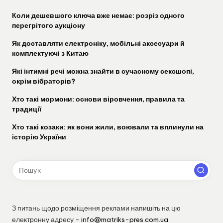
Коли дешевшого ключа вже немає: розріз одного
перегрітого аукціону
Як доставляти електроніку, мобільні аксесуари й
комплектуючі з Китаю
Які інтимні речі можна знайти в сучасному сексшопі,
окрім вібраторів?
Хто такі мормони: основи віровчення, правила та
традиції
Хто такі козаки: як вони жили, воювали та вплинули на
історію України
З питань щодо розміщення реклами напишіть на цю
електронну адресу -
info@matriks-pres.com.ua