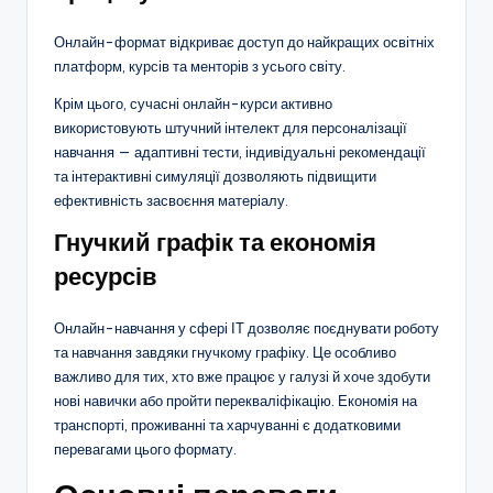
Онлайн-формат відкриває доступ до найкращих освітніх
платформ, курсів та менторів з усього світу.
Крім цього, сучасні онлайн-курси активно
використовують штучний інтелект для персоналізації
навчання — адаптивні тести, індивідуальні рекомендації
та інтерактивні симуляції дозволяють підвищити
ефективність засвоєння матеріалу.
Гнучкий графік та економія
ресурсів
Онлайн-навчання у сфері ІТ дозволяє поєднувати роботу
та навчання завдяки гнучкому графіку. Це особливо
важливо для тих, хто вже працює у галузі й хоче здобути
нові навички або пройти перекваліфікацію. Економія на
транспорті, проживанні та харчуванні є додатковими
перевагами цього формату.