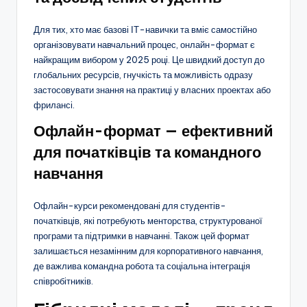
Для тих, хто має базові ІТ-навички та вміє самостійно
організовувати навчальний процес, онлайн-формат є
найкращим вибором у 2025 році. Це швидкий доступ до
глобальних ресурсів, гнучкість та можливість одразу
застосовувати знання на практиці у власних проектах або
фрилансі.
Офлайн-формат — ефективний
для початківців та командного
навчання
Офлайн-курси рекомендовані для студентів-
початківців, які потребують менторства, структурованої
програми та підтримки в навчанні. Також цей формат
залишається незамінним для корпоративного навчання,
де важлива командна робота та соціальна інтеграція
співробітників.