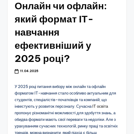
Онлайн чи офлайн:
який формат ІТ-
навчання
ефективніший у
2025 році?
11.04.2025
У 2025 році питання вибору між онлайн та офлайн
форматом ІТ-навчання стало особливо актуальним для
студентів, спеціалістів-початківців та компаній, що
інвестують у розвиток персоналу. Сучасна
IT освіта
пропонує різноманітні можливості для здобуття знань, а
обидва формати мають свої переваги та недоліки. Але з
урахуванням сучасних технологій, ринку праці та освітніх
трендів, можна визначити, який підхід є більш