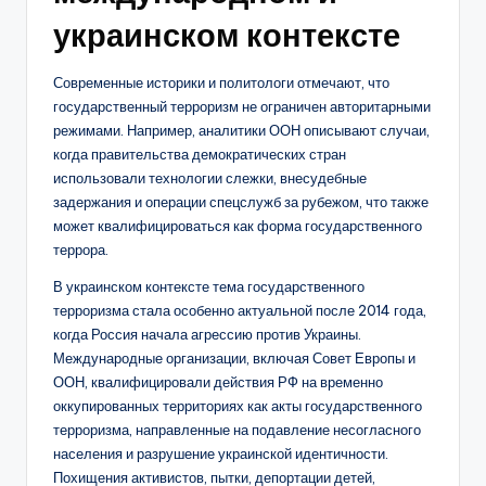
украинском контексте
Современные историки и политологи отмечают, что
государственный терроризм не ограничен авторитарными
режимами. Например, аналитики ООН описывают случаи,
когда правительства демократических стран
использовали технологии слежки, внесудебные
задержания и операции спецслужб за рубежом, что также
может квалифицироваться как форма государственного
террора.
В украинском контексте тема государственного
терроризма стала особенно актуальной после 2014 года,
когда Россия начала агрессию против Украины.
Международные организации, включая Совет Европы и
ООН, квалифицировали действия РФ на временно
оккупированных территориях как акты государственного
терроризма, направленные на подавление несогласного
населения и разрушение украинской идентичности.
Похищения активистов, пытки, депортации детей,