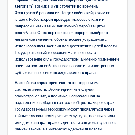
terrorism) возник в XVIII столетии во времена
Французской революции. Тогда якобинский режим во
главе с Робеспьером проводил массовые казни и
репрессии, называя их легитимной мерой защиты
республики. С тех пор понятие «террор» приобрело
негативное значение, обозначающее устрашение с
использованием насилия для достижения целей власти.
Государственный терроризм – это не просто
использование силы государством, а именно применение
насилия против собственного народа или иностранных
субъектов вне рамок международного права.
Важнейшая характеристика такого терроризма –
систематичность. Это не единичные случаи
злоупотребления, а политика, направленная на
подавление свободы и контроля общества через страх.
Государственный терроризм может проявляться через
тайные службы, полицейские структуры, военные силы
или даже аппарат правосудия, если они действуют не в
рамках закона, а в интересах удержания власти.