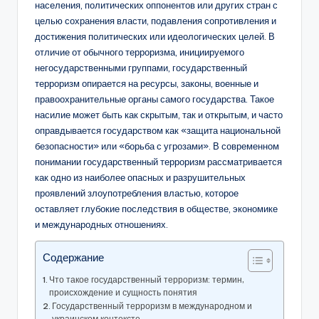
населения, политических оппонентов или других стран с
целью сохранения власти, подавления сопротивления и
достижения политических или идеологических целей. В
отличие от обычного терроризма, инициируемого
негосударственными группами, государственный
терроризм опирается на ресурсы, законы, военные и
правоохранительные органы самого государства. Такое
насилие может быть как скрытым, так и открытым, и часто
оправдывается государством как «защита национальной
безопасности» или «борьба с угрозами». В современном
понимании государственный терроризм рассматривается
как одно из наиболее опасных и разрушительных
проявлений злоупотребления властью, которое
оставляет глубокие последствия в обществе, экономике
и международных отношениях.
Содержание
Что такое государственный терроризм: термин,
происхождение и сущность понятия
Государственный терроризм в международном и
украинском контексте