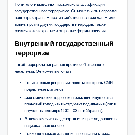
Политологи выделяют несколько классификаций
государственного терроризма. Он может быть направлен
вовнутрь страны — против собственных граждан — или
вовне, против других государств и народов. Также
различаются скрытые и открытые формы насилия.
Внутренний государственный
терроризм
Такой терроризм направлен против собственного
населения. Он может включать:
Политические репрессии: аресты, контроль СМИ,
подавление митингов;
Экономический террор: конфискация имущества,
плановый голод как инструмент подчинения (как в
случае Голодомора 1932–33 гг. в Украине);
Этнические чистки: депортация и преследование на
национальной основе;
Психологическое давление: пропаганда страха,