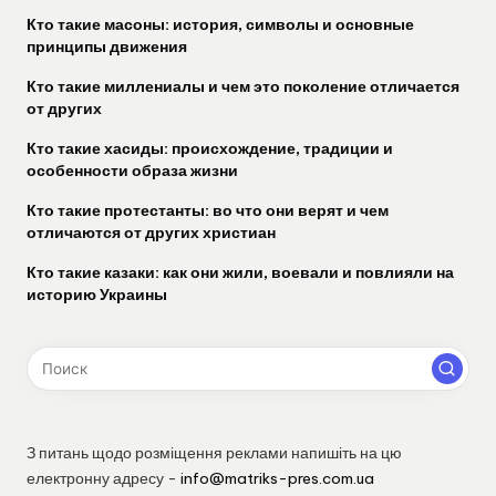
Кто такие масоны: история, символы и основные
принципы движения
Кто такие миллениалы и чем это поколение отличается
от других
Кто такие хасиды: происхождение, традиции и
особенности образа жизни
Кто такие протестанты: во что они верят и чем
отличаются от других христиан
Кто такие казаки: как они жили, воевали и повлияли на
историю Украины
З питань щодо розміщення реклами напишіть на цю
електронну адресу -
info@matriks-pres.com.ua