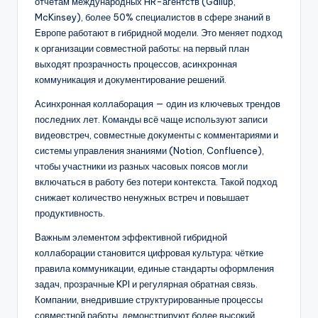
отчётам международных HR-агентств (Gallup,
McKinsey), более 50% специалистов в сфере знаний в
Европе работают в гибридной модели. Это меняет подход
к организации совместной работы: на первый план
выходят прозрачность процессов, асинхронная
коммуникация и документирование решений.
Асинхронная коллаборация — один из ключевых трендов
последних лет. Команды всё чаще используют записи
видеовстреч, совместные документы с комментариями и
системы управления знаниями (Notion, Confluence),
чтобы участники из разных часовых поясов могли
включаться в работу без потери контекста. Такой подход
снижает количество ненужных встреч и повышает
продуктивность.
Важным элементом эффективной гибридной
коллаборации становится цифровая культура: чёткие
правила коммуникации, единые стандарты оформления
задач, прозрачные KPI и регулярная обратная связь.
Компании, внедрившие структурированные процессы
совместной работы, демонстрируют более высокий