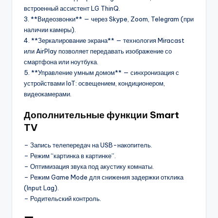
встроенный ассистент LG ThinQ.
3. **Видеозвонки** — через Skype, Zoom, Telegram (при
наличии камеры).
4. **Зеркалирование экрана** — технология Miracast
или AirPlay позволяет передавать изображение со
смартфона или ноутбука.
5. **Управление умным домом** — синхронизация с
устройствами IoT: освещением, кондиционером,
видеокамерами.
Дополнительные функции Smart
TV
– Запись телепередач на USB-накопитель.
– Режим “картинка в картинке”.
– Оптимизация звука под акустику комнаты.
– Режим Game Mode для снижения задержки отклика
(Input Lag).
– Родительский контроль.