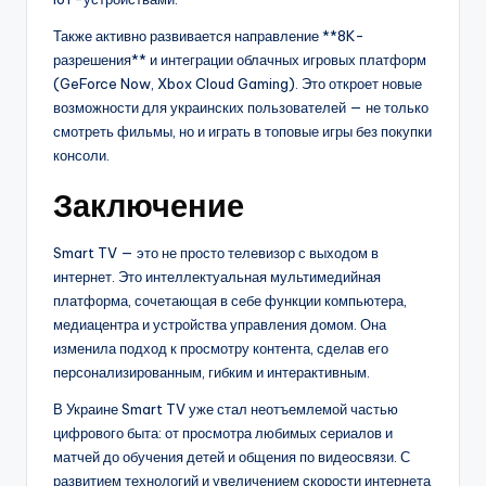
Также активно развивается направление **8K-
разрешения** и интеграции облачных игровых платформ
(GeForce Now, Xbox Cloud Gaming). Это откроет новые
возможности для украинских пользователей — не только
смотреть фильмы, но и играть в топовые игры без покупки
консоли.
Заключение
Smart TV — это не просто телевизор с выходом в
интернет. Это интеллектуальная мультимедийная
платформа, сочетающая в себе функции компьютера,
медиацентра и устройства управления домом. Она
изменила подход к просмотру контента, сделав его
персонализированным, гибким и интерактивным.
В Украине Smart TV уже стал неотъемлемой частью
цифрового быта: от просмотра любимых сериалов и
матчей до обучения детей и общения по видеосвязи. С
развитием технологий и увеличением скорости интернета