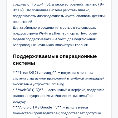
среднем от 1,5 до 4 ГБ), а также встроенной памятью (8–
32 ГБ). Это позволяет системе работать плавно,
поддерживать многозадачность и устанавливать десятки
приложений.
Для стабильного соединения с сетью в телевизорах
предусмотрены Wi-Fi и Ethernet-порты. Некоторые
модели поддерживают Bluetooth для подключения
беспроводных наушников, клавиатур и колонок.
Поддерживаемые операционные
системы
* **Tizen OS (Samsung)** — интуитивно понятная
система с магазином приложений и глубокой интеграцией
экосистемы устройств Samsung.
* **webOS (LG)** — лаконичный интерфейс, поддержка
голосового управления и обновления системы “по
воздуху”.
* **Android TV / Google TV** — используется
множеством производителей; предоставляет доступ ко