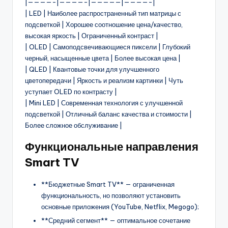
|————-|————-|—————|————-|
| LED | Наиболее распространенный тип матрицы с
подсветкой | Хорошее соотношение цена/качество,
высокая яркость | Ограниченный контраст |
| OLED | Самоподсвечивающиеся пиксели | Глубокий
черный, насыщенные цвета | Более высокая цена |
| QLED | Квантовые точки для улучшенного
цветопередачи | Яркость и реализм картинки | Чуть
уступает OLED по контрасту |
| Mini LED | Современная технология с улучшенной
подсветкой | Отличный баланс качества и стоимости |
Более сложное обслуживание |
Функциональные направления
Smart TV
**Бюджетные Smart TV** — ограниченная
функциональность, но позволяют установить
основные приложения (YouTube, Netflix, Megogo);
**Средний сегмент** — оптимальное сочетание