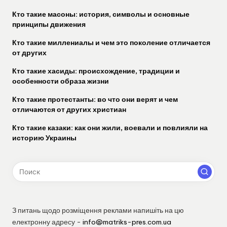
Кто такие масоны: история, символы и основные
принципы движения
Кто такие миллениалы и чем это поколение отличается
от других
Кто такие хасиды: происхождение, традиции и
особенности образа жизни
Кто такие протестанты: во что они верят и чем
отличаются от других христиан
Кто такие казаки: как они жили, воевали и повлияли на
историю Украины
З питань щодо розміщення реклами напишіть на цю
електронну адресу -
info@matriks-pres.com.ua