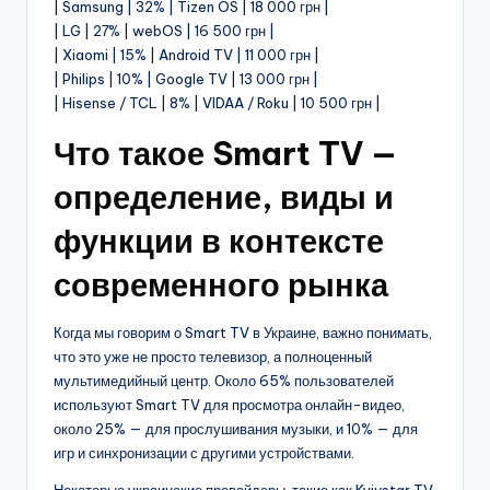
| Samsung | 32% | Tizen OS | 18 000 грн |
| LG | 27% | webOS | 16 500 грн |
| Xiaomi | 15% | Android TV | 11 000 грн |
| Philips | 10% | Google TV | 13 000 грн |
| Hisense / TCL | 8% | VIDAA / Roku | 10 500 грн |
Что такое Smart TV —
определение, виды и
функции в контексте
современного рынка
Когда мы говорим о Smart TV в Украине, важно понимать,
что это уже не просто телевизор, а полноценный
мультимедийный центр. Около 65% пользователей
используют Smart TV для просмотра онлайн-видео,
около 25% — для прослушивания музыки, и 10% — для
игр и синхронизации с другими устройствами.