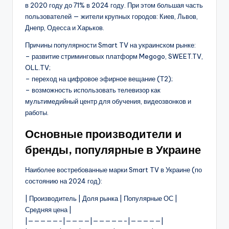
в 2020 году до 71% в 2024 году. При этом большая часть
пользователей — жители крупных городов: Киев, Львов,
Днепр, Одесса и Харьков.
Причины популярности Smart TV на украинском рынке:
– развитие стриминговых платформ Megogo, SWEET.TV,
OLL.TV;
– переход на цифровое эфирное вещание (Т2);
– возможность использовать телевизор как
мультимедийный центр для обучения, видеозвонков и
работы.
Основные производители и
бренды, популярные в Украине
Наиболее востребованные марки Smart TV в Украине (по
состоянию на 2024 год):
| Производитель | Доля рынка | Популярные ОС |
Средняя цена |
|—————-|————|—————-|—————|