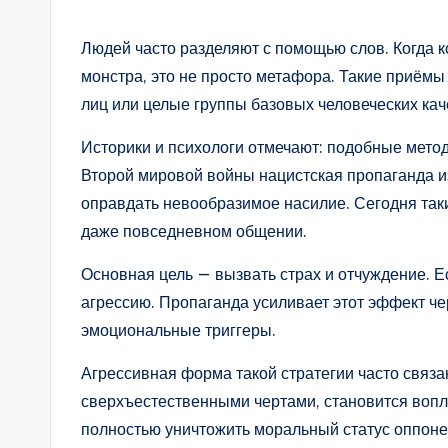
Людей часто разделяют с помощью слов. Когда 
монстра, это не просто метафора. Такие приёмы
лиц или целые группы базовых человеческих кач
Историки и психологи отмечают: подобные мето
Второй мировой войны нацистская пропаганда и
оправдать невообразимое насилие. Сегодня таки
даже повседневном общении.
Основная цель — вызвать страх и отчуждение. Е
агрессию. Пропаганда усиливает этот эффект ч
эмоциональные триггеры.
Агрессивная форма такой стратегии часто связа
сверхъестественными чертами, становится вопл
полностью уничтожить моральный статус оппоне