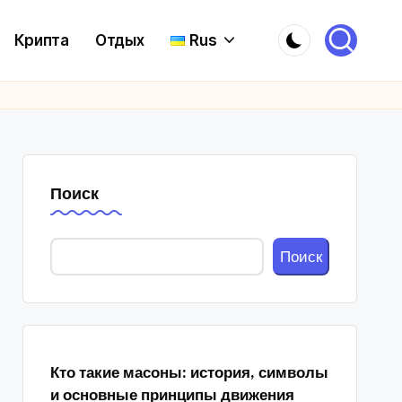
Крипта
Отдых
Rus
Поиск
Поиск
Кто такие масоны: история, символы
и основные принципы движения