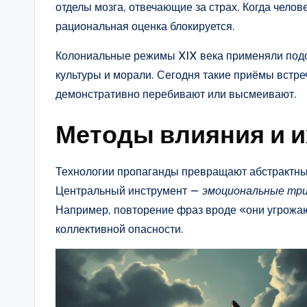
отделы мозга, отвечающие за страх. Когда челов
рациональная оценка блокируется.
Колониальные режимы XIX века применяли подо
культуры и морали. Сегодня такие приёмы встре
демонстративно перебивают или высмеивают.
Методы влияния и и
Технологии пропаганды превращают абстрактны
Центральный инструмент —
эмоциональные тр
Например, повторение фраз вроде «они угрожа
коллективной опасности.