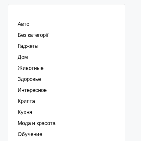
Авто
Без категорії
Гаджеты
Дом
Животные
Здоровье
Интересное
Крипта
Кухня
Мода и красота
Обучение