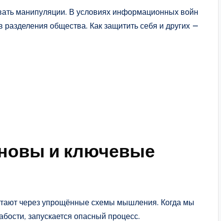
вать манипуляции. В условиях информационных войн
 разделения общества. Как защитить себя и других —
сновы и ключевые
отают через упрощённые схемы мышления. Когда мы
абости, запускается опасный процесс.