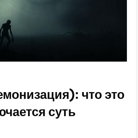
монизация): что это
лючается суть