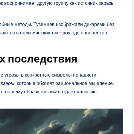
ек воспринимает другую группу как источник заразы,
бные методы. Туземцев изображали дикарями без
чаются в политических ток-шоу, где оппонентов
х последствия
е угрозы в конкретные символы ненависти.
иггеры
, которые обходят рациональное мышление.
ют нашему образу жизни» создаёт иллюзию