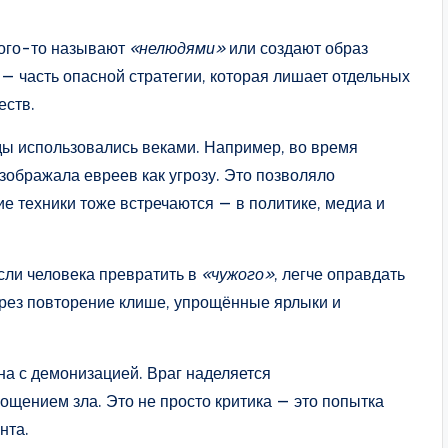
кого-то называют
«нелюдями»
или создают образ
 — часть опасной стратегии, которая лишает отдельных
еств.
ды использовались веками. Например, во время
зображала евреев как угрозу. Это позволяло
е техники тоже встречаются — в политике, медиа и
сли человека превратить в
«чужого»
, легче оправдать
ерез повторение клише, упрощённые ярлыки и
на с демонизацией. Враг наделяется
ощением зла. Это не просто критика — это попытка
нта.