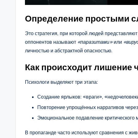
Определение простыми с
Это стратегия, при которой людей представляют 
оппонентов называют
«паразитами»
или
«виру
личностью и абстрактной опасностью.
Как происходит лишение 
Психологи выделяют три этапа:
Создание ярлыков: «враги», «недочеловек
Повторение упрощённых нарративов чере
Эмоциональное подавление критического
В пропаганде часто используют сравнения с жи