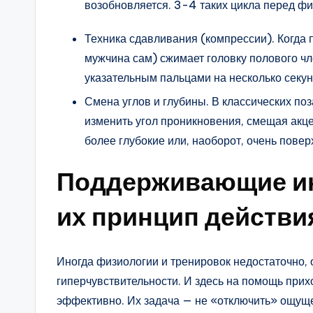
возобновляется. 3-4 таких цикла перед фи
Техника сдавливания (компрессии). Когда 
мужчина сам) сжимает головку полового ч
указательным пальцами на несколько секунд
Смена углов и глубины. В классических по
изменить угол проникновения, смещая акце
более глубокие или, наоборот, очень пове
Поддерживающие ин
их принцип действи
Иногда физиологии и тренировок недостаточно, 
гиперчувствительности. И здесь на помощь прих
эффективно. Их задача — не «отключить» ощущен