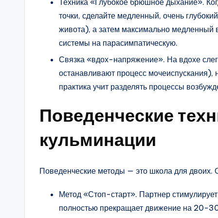
Техника «Глубокое брюшное дыхание». Когд
точки, сделайте медленный, очень глубокий
живота), а затем максимально медленный 
системы на парасимпатическую.
Связка «вдох-напряжение». На вдохе слег
останавливают процесс мочеиспускания), н
практика учит разделять процессы возбужд
Поведенческие техн
кульминации
Поведенческие методы — это школа для двоих. 
Метод «Стоп-старт». Партнер стимулирует 
полностью прекращает движение на 20-30 