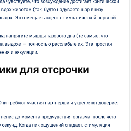
а чувствуете, что возбуждение достигает критической
 вдох животом (так, будто надуваете шар внизу
выдох. Это смещает акцент с симпатической нервной
ка напрягите мышцы тазового дна (те самые, что
а выдохе — полностью расслабьте их. Эта простая
ения и эякуляции.
ики для отсрочки
Они требуют участия партнерши и укрепляют доверие:
пенис до момента предчувствия оргазма, после чего
секунд. Когда пик ощущений спадает, стимуляция