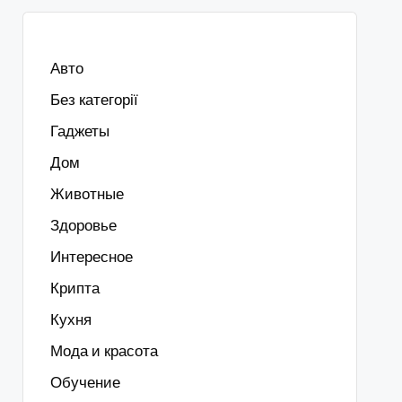
Авто
Без категорії
Гаджеты
Дом
Животные
Здоровье
Интересное
Крипта
Кухня
Мода и красота
Обучение