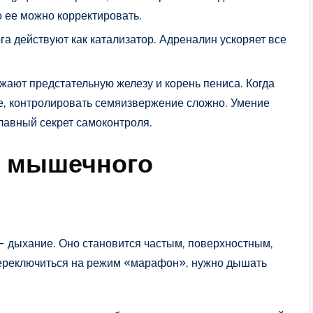
о ее можно корректировать.
га действуют как катализатор. Адреналин ускоряет все
жают предстательную железу и корень пениса. Когда
е, контролировать семяизвержение сложно. Умение
главный секрет самоконтроля.
и мышечного
 — дыхание. Оно становится частым, поверхностным,
переключиться на режим «марафон», нужно дышать