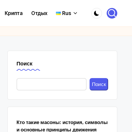
Крипта
Отдых
Rus
Поиск
Поиск
Кто такие масоны: история, символы
и основные принципы движения