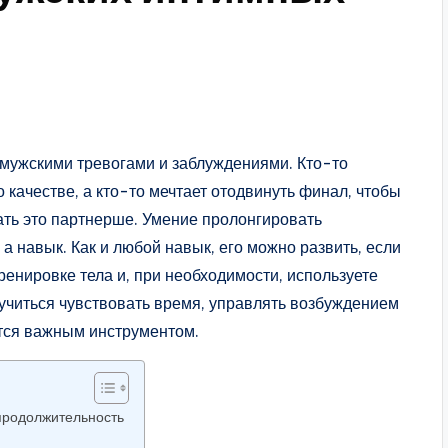
 мужскими тревогами и заблуждениями. Кто-то
 качестве, а кто-то мечтает отодвинуть финал, чтобы
ать это партнерше. Умение пролонгировать
а навык. Как и любой навык, его можно развить, если
енировке тела и, при необходимости, используете
научиться чувствовать время, управлять возбуждением
ятся важным инструментом.
продолжительность