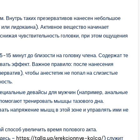
. Внутрь таких презервативов нанесен небольшое
 или лидокаина). Активное вещество начинает
о снижая чувствительность головки, при этом ощущения
5-15 минут до близости на головку члена. Содержат те
овать эффект. Важное правило: после нанесения
зерватив), чтобы анестетик не попал на слизистые
ность.
ециальные девайсы для мужчин (например, анальные
помогают тренировать мышцы тазового дна.
вать напряжение мышц в этой зоне и управлять ими не
й способ увеличить время полового акта.
здесь –
https://talla.ua/erekcionnye-kolca/
) служит