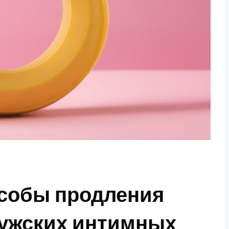
собы продления
мужских интимных