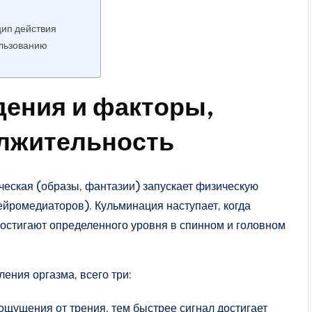
ип действия
ользованию
дения и факторы,
лжительность
ческая (образы, фантазии) запускает физическую
йромедиаторов). Кульминация наступает, когда
достигают определенного уровня в спинном и головном
ения оргазма, всего три:
ощущения от трения, тем быстрее сигнал достигает