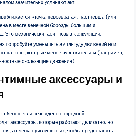
налом значительно удлиняют акт.
приближается «точка невозврата», партнерша (или
лена в месте венечной борозды большим и
. Это механически гасит позыв к эякуляции.
зах попробуйте уменьшить амплитуду движений или
нт на зоны, которые менее чувствительны (например,
рхностные скользящие движения).
тимные аксессуары и
я
особенно если речь идет о природной
одят аксессуары, которые работают деликатно, но
ия, а слегка приглушить их, чтобы предоставить