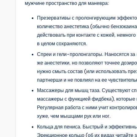
мужчине пространство для маневра:
Презервативы с пролонгирующим эффектом
количество анестетика (обычно бензокаина
действовать при контакте с кожей, немног
в целом сохраняются.
Спреи и гели-пролонгаторы. Наносятся за 
же анестетики, но позволяют точнее дозир
нужно смыть состав (или использовать пре
партнерши и не повлиял на ее чувствитель
Массажеры для мышц таза. Существуют сп
массажеры с функцией фидбека), которые 
Регулярная работа с ними учит контролиро
хуже, чем мышцами рук или ног.
Кольца для пениса. Быстрый и эффективны
Эрекционное кольцо (об их видах читайте 