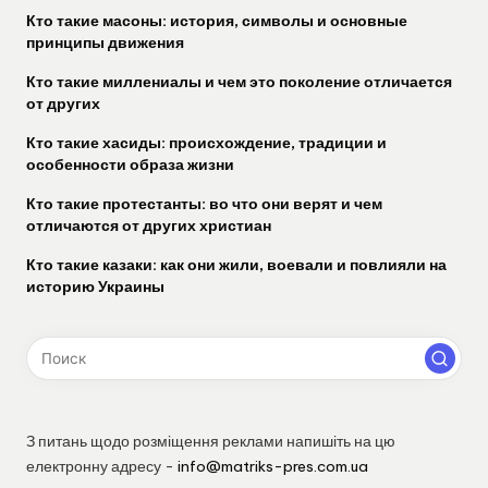
Кто такие масоны: история, символы и основные
принципы движения
Кто такие миллениалы и чем это поколение отличается
от других
Кто такие хасиды: происхождение, традиции и
особенности образа жизни
Кто такие протестанты: во что они верят и чем
отличаются от других христиан
Кто такие казаки: как они жили, воевали и повлияли на
историю Украины
З питань щодо розміщення реклами напишіть на цю
електронну адресу -
info@matriks-pres.com.ua