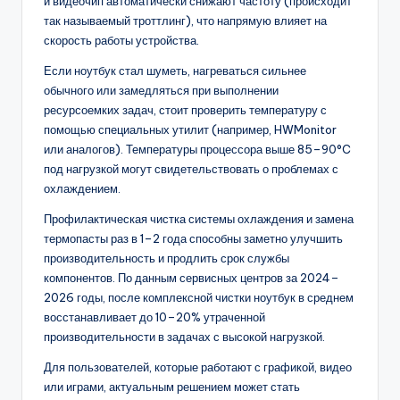
и видеочип автоматически снижают частоту (происходит
так называемый троттлинг), что напрямую влияет на
скорость работы устройства.
Если ноутбук стал шуметь, нагреваться сильнее
обычного или замедляться при выполнении
ресурсоемких задач, стоит проверить температуру с
помощью специальных утилит (например, HWMonitor
или аналогов). Температуры процессора выше 85–90°C
под нагрузкой могут свидетельствовать о проблемах с
охлаждением.
Профилактическая чистка системы охлаждения и замена
термопасты раз в 1–2 года способны заметно улучшить
производительность и продлить срок службы
компонентов. По данным сервисных центров за 2024–
2026 годы, после комплексной чистки ноутбук в среднем
восстанавливает до 10–20% утраченной
производительности в задачах с высокой нагрузкой.
Для пользователей, которые работают с графикой, видео
или играми, актуальным решением может стать