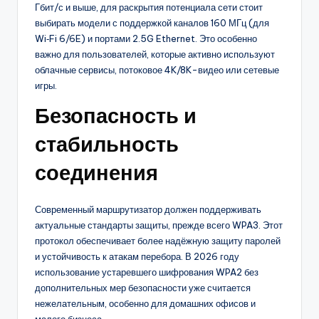
Гбит/с и выше, для раскрытия потенциала сети стоит
выбирать модели с поддержкой каналов 160 МГц (для
Wi‑Fi 6/6E) и портами 2.5G Ethernet. Это особенно
важно для пользователей, которые активно используют
облачные сервисы, потоковое 4K/8K-видео или сетевые
игры.
Безопасность и
стабильность
соединения
Современный маршрутизатор должен поддерживать
актуальные стандарты защиты, прежде всего WPA3. Этот
протокол обеспечивает более надёжную защиту паролей
и устойчивость к атакам перебора. В 2026 году
использование устаревшего шифрования WPA2 без
дополнительных мер безопасности уже считается
нежелательным, особенно для домашних офисов и
малого бизнеса.