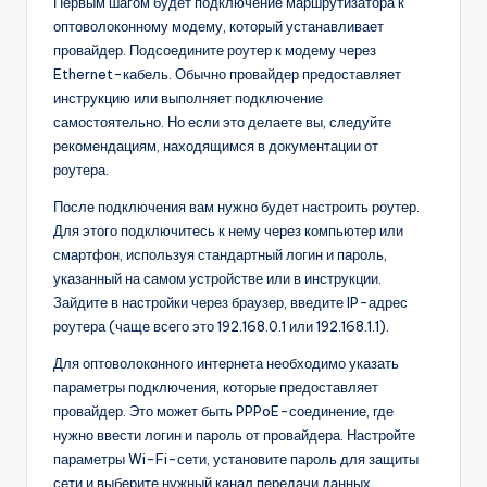
Первым шагом будет подключение маршрутизатора к
оптоволоконному модему, который устанавливает
провайдер. Подсоедините роутер к модему через
Ethernet-кабель. Обычно провайдер предоставляет
инструкцию или выполняет подключение
самостоятельно. Но если это делаете вы, следуйте
рекомендациям, находящимся в документации от
роутера.
После подключения вам нужно будет настроить роутер.
Для этого подключитесь к нему через компьютер или
смартфон, используя стандартный логин и пароль,
указанный на самом устройстве или в инструкции.
Зайдите в настройки через браузер, введите IP-адрес
роутера (чаще всего это 192.168.0.1 или 192.168.1.1).
Для оптоволоконного интернета необходимо указать
параметры подключения, которые предоставляет
провайдер. Это может быть PPPoE-соединение, где
нужно ввести логин и пароль от провайдера. Настройте
параметры Wi-Fi-сети, установите пароль для защиты
сети и выберите нужный канал передачи данных.