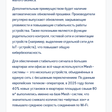
Дополнительным преимуществом будет наличие
автоматических обновлений прошивки. Производители
регулярно выпускают обновления, закрывающие
уязвимости и повышающие стабильность работы
устройства. Также полезными являются функции
родительского контроля, гостевой сети и сегментации
устройств (например, выделение отдельной сети для
IoT-устройств), что повышает общую
кибербезопасность.
Для обеспечения стабильного сигнала в больших
квартирах или офисах всё чаще используются Mesh-
системы — это несколько устройств, объединённых в
единую сеть с бесшовным переключением. По данным
европейских телеком-операторов, в 2025 году более
40% новых установок в квартирах площадью свыше 80
м² выполнялись именно на базе Mesh-систем, что
значительно снижало количество «мёртвых зон» и
повышало среднюю скорость соединения по Wi‑Fi.