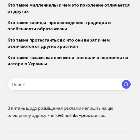
Кто такие миллениалы и чем это поколение отличается
от других
Кто такие хасиды: происхождение, традиции и
особенности образа жизни
Кто такие протестанты: во что они верят и чем
отличаются от других христиан
Кто такие казаки: как они жили, воевали и повлияли на
историю Украины
З питань щодо розміщення реклами напишіть на цю
електронну адресу -
info@matriks-pres.com.ua