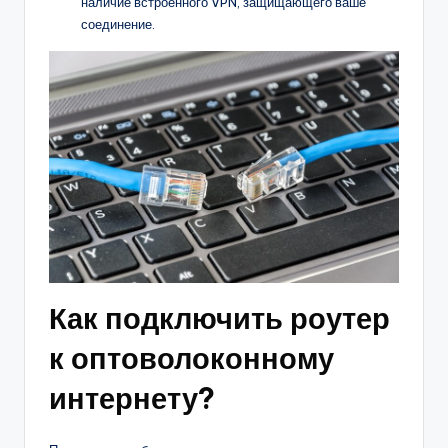
наличие встроенного VPN, защищающего ваше
соединение.
Как подключить роутер
к оптоволоконному
интернету?