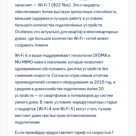
запасом» — Wi‑Fi 7 (802.11be). Эти стандарты
обеспечивают более высокую пропускную способность,
меньшие задержки и лучшую работу в условиях
большого количества подключённых устройств.
Особенно это актуально для квартир в многоквартирных
домах, где большое количество Wi‑Fi-сетей может
создавать помехи.
Wi‑Fi 6 и выше поддерживают технологии OFDMA и
MU‑MIMO нового поколения, которые позволяют
одновременно обслуживать десятки устройств без
снижения скорости. Согласно отраслевым отчётам
производителей сетевого оборудования за 2025 год, в
среднем в домохозяйстве подключено более 20
устройств — от смартфонов и телевизоров до систем
умного дома. В таких условиях маршрутизаторы старых
стандартов (Wi‑Fi 4 или Wi‑Fi 5) могут стать «узким
местом» даже при быстром оптоволоконном
подключении.
Если провайдер предоставляет тариф со скоростью 1