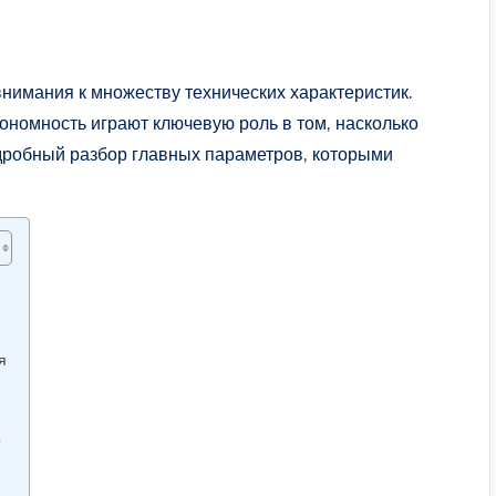
нимания к множеству технических характеристик.
ономность играют ключевую роль в том, насколько
дробный разбор главных параметров, которыми
я
р