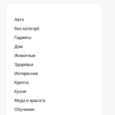
Авто
Без категорії
Гаджеты
Дом
Животные
Здоровье
Интересное
Крипта
Кухня
Мода и красота
Обучение