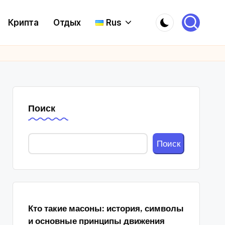
Крипта
Отдых
Rus
Поиск
Поиск
Кто такие масоны: история, символы
и основные принципы движения