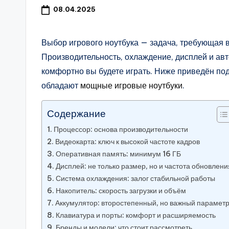
08.04.2025
Выбор игрового ноутбука — задача, требующая в
Производительность, охлаждение, дисплей и авт
комфортно вы будете играть. Ниже приведён по
обладают
мощные игровые ноутбуки
.
Содержание
Процессор: основа производительности
Видеокарта: ключ к высокой частоте кадров
Оперативная память: минимум 16 ГБ
Дисплей: не только размер, но и частота обновлени
Система охлаждения: залог стабильной работы
Накопитель: скорость загрузки и объём
Аккумулятор: второстепенный, но важный парамет
Клавиатура и порты: комфорт и расширяемость
Бренды и модели: что стоит рассмотреть