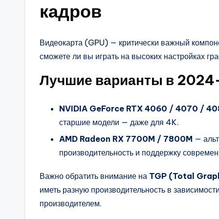
кадров
Видеокарта (GPU) — критически важный компоне
сможете ли вы играть на высоких настройках гр
Лучшие варианты в 2024
NVIDIA GeForce RTX 4060 / 4070 / 40
старшие модели — даже для 4K.
AMD Radeon RX 7700M / 7800M
— альт
производительность и поддержку современ
Важно обратить внимание на
TGP (Total Grap
иметь разную производительность в зависимост
производителем.