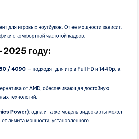
нт для игровых ноутбуков. От её мощности зависит,
афики с комфортной частотой кадров.
–2025 году:
80 / 4090
— подходят для игр в Full HD и 1440p, а
ернатива от AMD, обеспечивающая достойную
ных технологий.
hics Power)
: одна и та же модель видеокарты может
и от лимита мощности, установленного