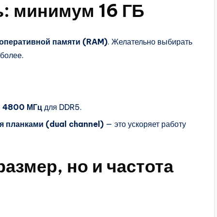
: минимум 16 ГБ
 оперативной памяти (RAM)
. Желательно выбирать
 более.
и
4800 МГц
для DDR5.
я планками (dual channel)
— это ускоряет работу
размер, но и частота