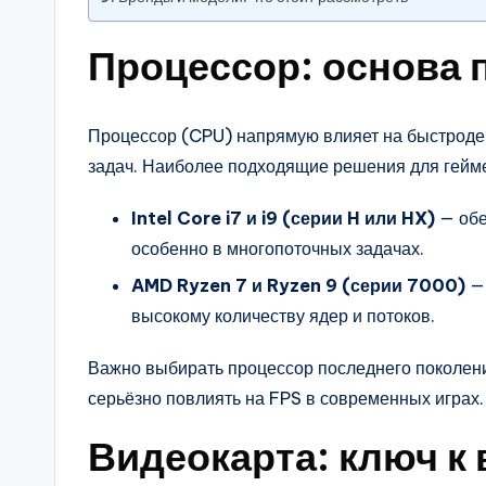
Процессор: основа 
Процессор (CPU) напрямую влияет на быстродей
задач. Наиболее подходящие решения для гейм
Intel Core i7 и i9 (серии H или HX)
— обе
особенно в многопоточных задачах.
AMD Ryzen 7 и Ryzen 9 (серии 7000)
— 
высокому количеству ядер и потоков.
Важно выбирать процессор последнего поколени
серьёзно повлиять на FPS в современных играх.
Видеокарта: ключ к