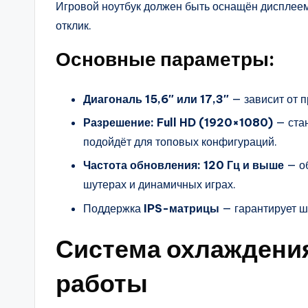
Игровой ноутбук должен быть оснащён дисплее
отклик.
Основные параметры:
Диагональ 15,6″ или 17,3″
— зависит от п
Разрешение: Full HD (1920×1080)
— ста
подойдёт для топовых конфигураций.
Частота обновления: 120 Гц и выше
— об
шутерах и динамичных играх.
Поддержка
IPS-матрицы
— гарантирует ш
Система охлаждения
работы