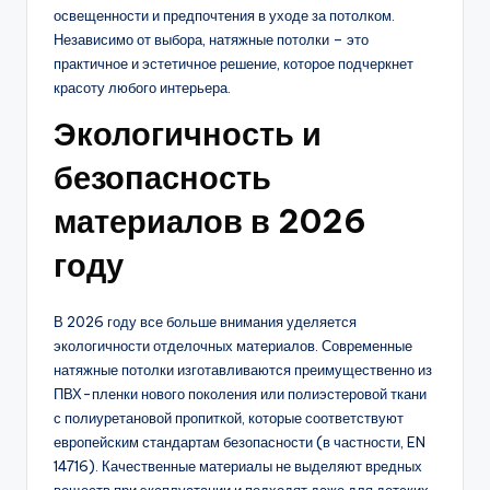
освещенности и предпочтения в уходе за потолком.
Независимо от выбора, натяжные потолки – это
практичное и эстетичное решение, которое подчеркнет
красоту любого интерьера.
Экологичность и
безопасность
материалов в 2026
году
В 2026 году все больше внимания уделяется
экологичности отделочных материалов. Современные
натяжные потолки изготавливаются преимущественно из
ПВХ-пленки нового поколения или полиэстеровой ткани
с полиуретановой пропиткой, которые соответствуют
европейским стандартам безопасности (в частности, EN
14716). Качественные материалы не выделяют вредных