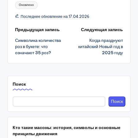
Метки:
Оновлено
Последнее обновление на 17.04.2026
Навигация
Предыдущая запись
Следующая запись
Символика количества
Когда празднуют
записи
роз в букете: что
китайский Новый год в
означают 35 роз?
2025 году
Поиск
Поиск
Кто такие масоны: история, символы и основные
принципы движения