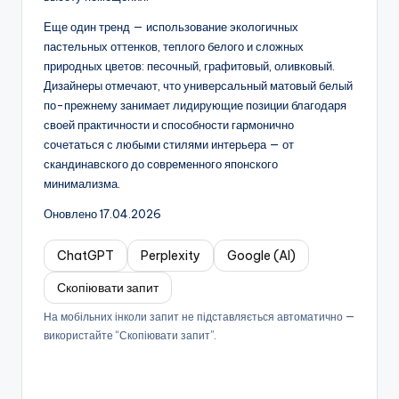
Еще один тренд — использование экологичных
пастельных оттенков, теплого белого и сложных
природных цветов: песочный, графитовый, оливковый.
Дизайнеры отмечают, что универсальный матовый белый
по-прежнему занимает лидирующие позиции благодаря
своей практичности и способности гармонично
сочетаться с любыми стилями интерьера — от
скандинавского до современного японского
минимализма.
Оновлено 17.04.2026
ChatGPT
Perplexity
Google (AI)
Скопіювати запит
На мобільних інколи запит не підставляється автоматично —
використайте “Скопіювати запит”.