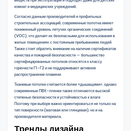
веществ при эксплуатации и подходят даже для детских
комнат и медицинских учреждений.
Согласно данным производителей и профильных
строительных ассоциаций, современные полотна имеют
пониженный уровень летучих органических соединений
(VOC), что делает их безопасными для использования в
жилых помещениях с постоянным пребыванием людей.
Также стоит обратить внимание на наличие сертификатов
качества и пожарной безопасности — большинство
сертифицированных потолков относятся к классу
горючести Г1–Г2 и не поддерживают активное
распространение пламени.
Тканевые потолки считаются более «дышащими», однако
современные ПВХ-пленки также отличаются высокой
степенью безопасности и устойчивостью к влаге.
Поэтому при выборе важно ориентироваться не только на
тип поверхности (матовая или глянцевая), но и на
производителя материала.
Тренды дизайна