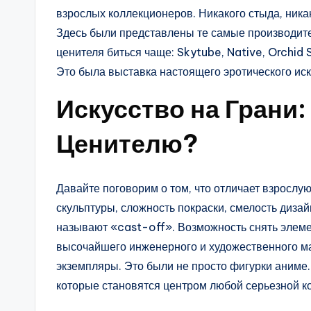
взрослых коллекционеров. Никакого стыда, ник
Здесь были представлены те самые производите
ценителя биться чаще: Skytube, Native, Orchid
Это была выставка настоящего эротического иску
Искусство на Грани:
Ценителю?
Давайте поговорим о том, что отличает взрослую
скульптуры, сложность покраски, смелость дизай
называют «cast-off». Возможность снять элеме
высочайшего инженерного и художественного м
экземпляры. Это были не просто фигурки аниме
которые становятся центром любой серьезной к