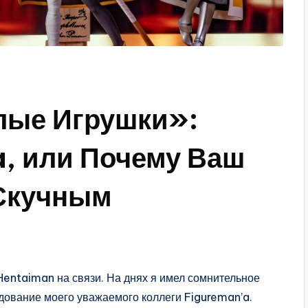
лые Игрушки»:
a, или Почему Ваш
 Скучным
Hentaiman на связи. На днях я имел сомнительное
дование моего уважаемого коллеги Figureman’a.