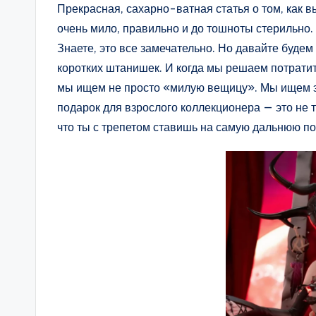
Прекрасная, сахарно-ватная статья о том, как
очень мило, правильно и до тошноты стерильно.
Знаете, это все замечательно. Но давайте будем
коротких штанишек. И когда мы решаем потратит
мы ищем не просто «милую вещицу». Мы ищем э
подарок для взрослого коллекционера — это не т
что ты с трепетом ставишь на самую дальнюю пол