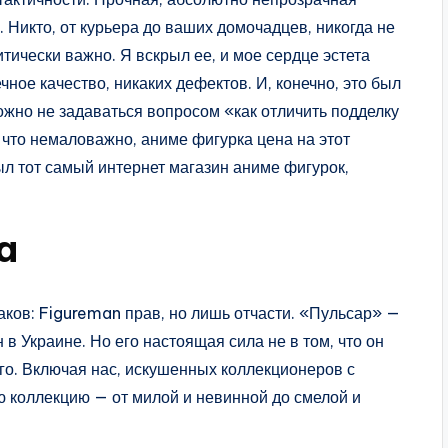
 Никто, от курьера до ваших домочадцев, никогда не
итически важно. Я вскрыл ее, и мое сердце эстета
ное качество, никаких дефектов. И, конечно, это был
можно не задаваться вопросом «как отличить подделку
 что немаловажно, аниме фигурка цена на этот
л тот самый интернет магазин аниме фигурок,
a
аков: Figureman прав, но лишь отчасти. «Пульсар» —
в Украине. Но его настоящая сила не в том, что он
ого. Включая нас, искушенных коллекционеров с
 коллекцию — от милой и невинной до смелой и