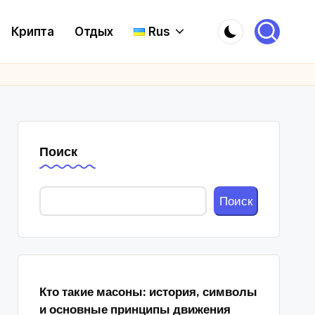
Крипта
Отдых
Rus
Поиск
Поиск
Кто такие масоны: история, символы
и основные принципы движения