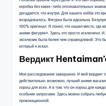
коробка без каких-либо опознавательных знаков.
догадается, что внутри. Для нашего хобби это кр
возрадовалось. Фигурка была идеальна. Безупреч
100% оригинал. Я понял, что нашел место, где 
аниме фигурки». Здесь это просто исключено. И,
эксклюзив была более чем справедливой. Это бы
который я искал.
Вердикт Hentaiman’
Мое расследование завершено. И мой вердикт т
действительно, возможно, лучший аниме магазин 
хорош для всех. А в том, что он хорош для кажд
особыми запросами. Здесь можно собрать любую
провокационной.