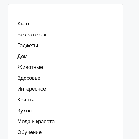
Авто
Без категорії
Гаджеты
Дом
Животные
Здоровье
Интересное
Крипта
Кухня
Мода и красота
Обучение