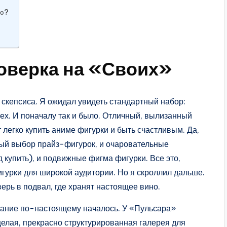
лю?
оверка на «Своих»
 скепсиса. Я ожидал увидеть стандартный набор:
сех. И поначалу так и было. Отличный, вылизанный
т легко купить аниме фигурки и быть счастливым. Да,
мный выбор прайз-фигурок, и очаровательные
купить), и подвижные фигма фигурки. Все это,
гурки для широкой аудитории. Но я скроллил дальше.
верь в подвал, где хранят настоящее вино.
дование по-настоящему началось. У «Пульсара»
 целая, прекрасно структурированная галерея для