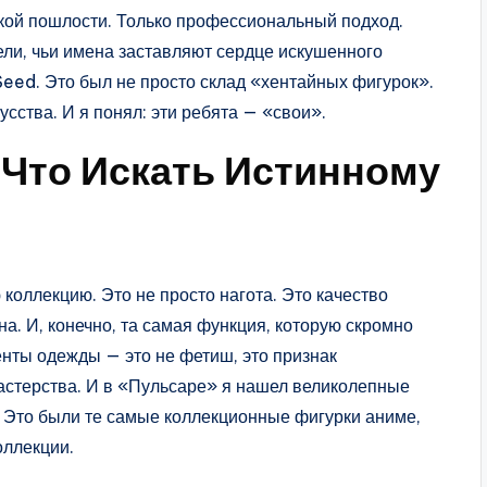
акой пошлости. Только профессиональный подход.
ли, чьи имена заставляют сердце искушенного
 Seed. Это был не просто склад «хентайных фигурок».
сства. И я понял: эти ребята — «свои».
 Что Искать Истинному
 коллекцию. Это не просто нагота. Это качество
на. И, конечно, та самая функция, которую скромно
нты одежды — это не фетиш, это признак
астерства. И в «Пульсаре» я нашел великолепные
. Это были те самые коллекционные фигурки аниме,
оллекции.