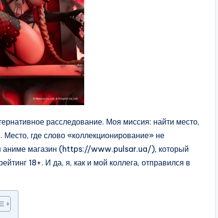
ьтернативное расследование. Моя миссия: найти место,
. Место, где слово «коллекционирование» не
и аниме магазин (https://www.pulsar.ua/), который
йтинг 18+. И да, я, как и мой коллега, отправился в