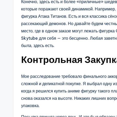
Конечно, здесь есть и более «приличные» шеде
которые поражают своей динамикой. Например, 
фигурка Атака Титанов. Есть и вся классика сён
рассекающий демонов. Но давайте будем честны,
место, где в одном заказе могут лежать фигурка
Skytube для себя — это бесценно. Любая заветн
была, здесь есть.
Контрольная Закупк
Мое расследование требовало финального аккор
сложной и деликатной покупке. Я выбрал одну и
когда я решился купить аниме фигурку такого п
снова оказался на высоте. Никаких лишних воп
упаковка.
Посылка пришла через день. И это был образец 