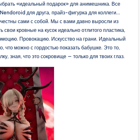
 выбрать «идеальный подарок» для анимешника. Все
 Nendoroid для друга, прайз-фигурка для коллеги…
 честны сами с собой. Мы с вами давно выросли из
ь свои кровные на кусок идеально отлитого пластика,
моцию. Провокацию. Искусство на грани. Идеальный
о, что можно с гордостью показать бабушке. Это то,
ку, зная, что это сокровище — только для твоих глаз.