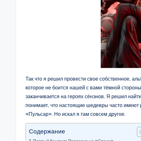
Так что я решил провести свое собственное, ал
которое не боится нашей с вами тёмной стороны
заканчивается на героях сёнэнов. Я решил найт
понимает, что настоящие шедевры часто имеют ре
«Пульсар». Но искал я там совсем другое.
Содержание
Первый Контакт: Проверка на «Своих»