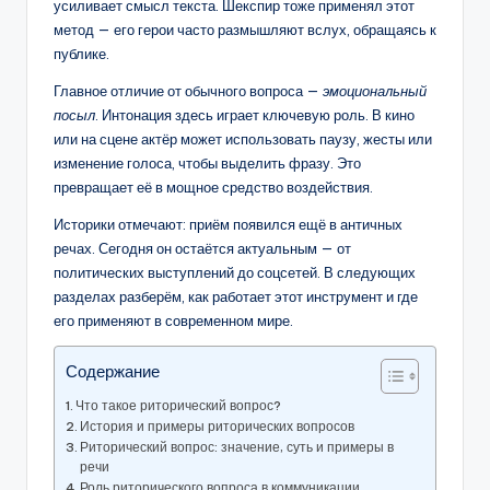
усиливает смысл текста. Шекспир тоже применял этот
метод — его герои часто размышляют вслух, обращаясь к
публике.
Главное отличие от обычного вопроса —
эмоциональный
посыл
. Интонация здесь играет ключевую роль. В кино
или на сцене актёр может использовать паузу, жесты или
изменение голоса, чтобы выделить фразу. Это
превращает её в мощное средство воздействия.
Историки отмечают: приём появился ещё в античных
речах. Сегодня он остаётся актуальным — от
политических выступлений до соцсетей. В следующих
разделах разберём, как работает этот инструмент и где
его применяют в современном мире.
Содержание
Что такое риторический вопрос?
История и примеры риторических вопросов
Риторический вопрос: значение, суть и примеры в
речи
Роль риторического вопроса в коммуникации