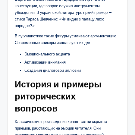
конструкции, где вопрос служил инструментом
убеждения. В украинской литературе яркий пример —
стихи Тараса Шевченко: «Чи видно з палацу лихо
народнє?»
В публицистике такие фигуры усиливают аргументацию.
Современные спикеры используют их для:
Эмоционального акцента
Активизации внимания
Создания диалоговой иллюзии
История и примеры
риторических
вопросов
Классические произведения хранят сотни скрытых
приёмов, работающих на эмоции читателя. Они
становятся мостом между автором и аудиторией,