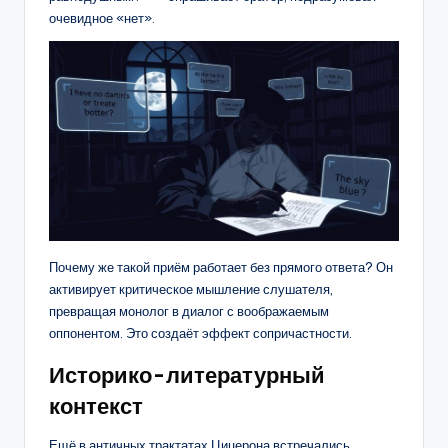
очевидное «нет».
Почему же такой приём работает без прямого ответа? Он
активирует критическое мышление слушателя,
превращая монолог в диалог с воображаемым
оппонентом. Это создаёт эффект сопричастности.
Историко-литературный
контекст
Ещё в античных трактатах Цицерона встречались