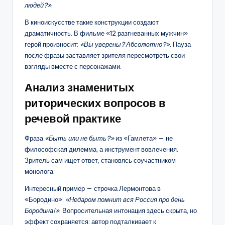
людей?»
.
В киноискусстве такие конструкции создают
драматичность. В фильме «12 разгневанных мужчин»
герой произносит:
«Вы уверены? Абсолютно?»
. Пауза
после фразы заставляет зрителя пересмотреть свои
взгляды вместе с персонажами.
Анализ знаменитых
риторических вопросов в
речевой практике
Фраза
«Быть или не быть?»
из «Гамлета» — не
философская дилемма, а инструмент вовлечения.
Зритель сам ищет ответ, становясь соучастником
монолога.
Интересный пример — строчка Лермонтова в
«Бородино»:
«Недаром помнит вся Россия про день
Бородина!»
. Вопросительная интонация здесь скрыта, но
эффект сохраняется: автор подталкивает к