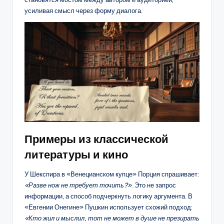
усиливая смысл через форму диалога.
Примеры из классической
литературы и кино
У Шекспира в «Венецианском купце» Порция спрашивает:
«Разве нож не требует точить?»
. Это не запрос
информации, а способ подчеркнуть логику аргумента. В
«Евгении Онегине» Пушкин использует схожий подход:
«Кто жил и мыслил, тот не может в душе не презирать