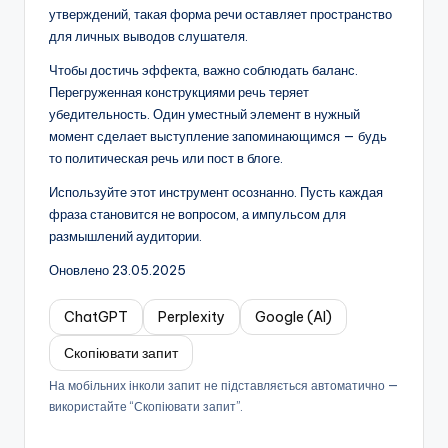
утверждений, такая форма речи оставляет пространство
для личных выводов слушателя.
Чтобы достичь эффекта, важно соблюдать баланс.
Перегруженная конструкциями речь теряет
убедительность. Один уместный элемент в нужный
момент сделает выступление запоминающимся — будь
то политическая речь или пост в блоге.
Используйте этот инструмент осознанно. Пусть каждая
фраза становится не вопросом, а импульсом для
размышлений аудитории.
Оновлено 23.05.2025
ChatGPT
Perplexity
Google (AI)
Скопіювати запит
На мобільних інколи запит не підставляється автоматично —
використайте “Скопіювати запит”.