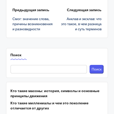
Навигация
Предыдущая запись
Следующая запись
Смог: значение слова,
Анклав и эксклав: что
записи
причины возникновения
это такое, в чем разница
и разновидности
и суть терминов
Поиск
Поиск
Кто такие масоны: история, символы и основные
принципы движения
Кто такие миллениалы и чем это поколение
отличается от других