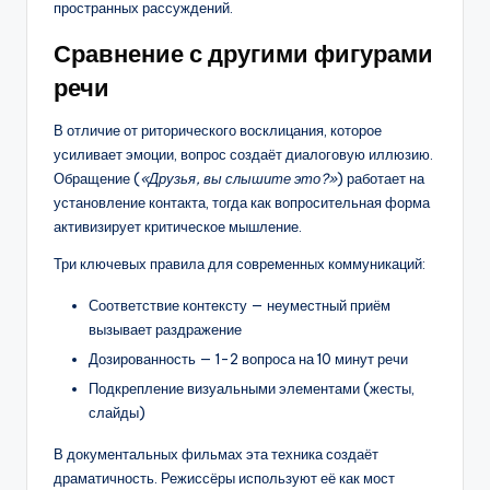
пространных рассуждений.
Сравнение с другими фигурами
речи
В отличие от риторического восклицания, которое
усиливает эмоции, вопрос создаёт диалоговую иллюзию.
Обращение (
«Друзья, вы слышите это?»
) работает на
установление контакта, тогда как вопросительная форма
активизирует критическое мышление.
Три ключевых правила для современных коммуникаций:
Соответствие контексту — неуместный приём
вызывает раздражение
Дозированность — 1-2 вопроса на 10 минут речи
Подкрепление визуальными элементами (жесты,
слайды)
В документальных фильмах эта техника создаёт
драматичность. Режиссёры используют её как мост