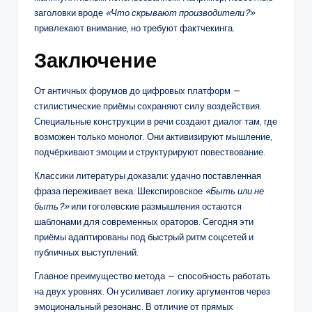
заголовки вроде
«Что скрывают производители?»
привлекают внимание, но требуют фактчекинга.
Заключение
От античных форумов до цифровых платформ —
стилистические приёмы сохраняют силу воздействия.
Специальные конструкции в речи создают диалог там, где
возможен только монолог. Они активизируют мышление,
подчёркивают эмоции и структурируют повествование.
Классики литературы доказали: удачно поставленная
фраза переживает века. Шекспировское
«Быть или не
быть?»
или гоголевские размышления остаются
шаблонами для современных ораторов. Сегодня эти
приёмы адаптированы под быстрый ритм соцсетей и
публичных выступлений.
Главное преимущество метода — способность работать
на двух уровнях. Он усиливает логику аргументов через
эмоциональный резонанс. В отличие от прямых