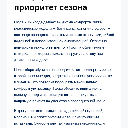
приоритет сезона
Мода 2026 года делает акцент на комфорте. Даже
классические модели — ботильоны, сапоги и лоферы —
все чаще оснащаются анатомическими стельками, гибкой
подошвой и дополнительной амортизацией. Особенно
популярны технологии memory foam и облегченные
материалы, которые снижают нагрузку на стопу при
длительной ходьбе.
При выборе обуви на распродаже стоит примерять ее во
второй половине дня, когда стопа немного увеличивается
в объеме. Это позволит подобрать максимально
комфортную посадку. Также обратите внимание на
ширину колодки и фиксацию пятки — эти детали
напрямую влияют на удобство в повседневной носке.
В тренде остаются модели с адаптивной подошвой,
массивными платформами и стабилизирующими
вставками. Они сочетают актуальный внешний вид и