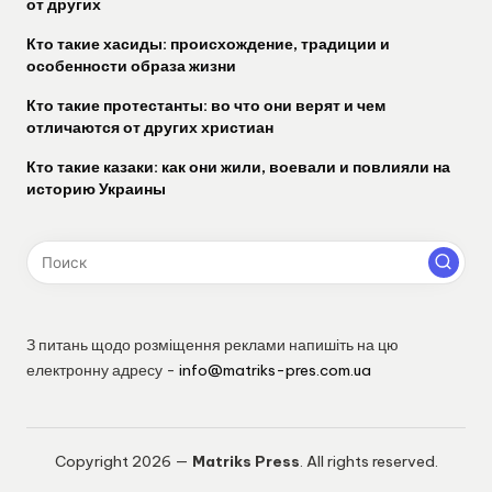
от других
Кто такие хасиды: происхождение, традиции и
особенности образа жизни
Кто такие протестанты: во что они верят и чем
отличаются от других христиан
Кто такие казаки: как они жили, воевали и повлияли на
историю Украины
З питань щодо розміщення реклами напишіть на цю
електронну адресу -
info@matriks-pres.com.ua
Copyright 2026 —
Matriks Press
. All rights reserved.