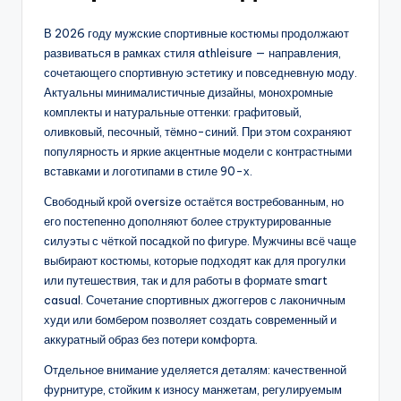
В 2026 году мужские спортивные костюмы продолжают
развиваться в рамках стиля athleisure — направления,
сочетающего спортивную эстетику и повседневную моду.
Актуальны минималистичные дизайны, монохромные
комплекты и натуральные оттенки: графитовый,
оливковый, песочный, тёмно-синий. При этом сохраняют
популярность и яркие акцентные модели с контрастными
вставками и логотипами в стиле 90-х.
Свободный крой oversize остаётся востребованным, но
его постепенно дополняют более структурированные
силуэты с чёткой посадкой по фигуре. Мужчины всё чаще
выбирают костюмы, которые подходят как для прогулки
или путешествия, так и для работы в формате smart
casual. Сочетание спортивных джоггеров с лаконичным
худи или бомбером позволяет создать современный и
аккуратный образ без потери комфорта.
Отдельное внимание уделяется деталям: качественной
фурнитуре, стойким к износу манжетам, регулируемым