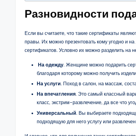
Разновидности под
Если вы считаете, что такие сертификаты явля
правы. Их можно презентовать кому угодно и на
сертификатов. Условно их можно разделить на н
На одежду
. Женщине можно подарить серт
благодаря которому можно получить издели
На услуги
. Поход в салон, на массаж, сос
На впечатления
. Это самый классный вар
класс, экстрим-развлечение, да все что уго
Универсальный
. Вы выбираете подходящ
подходящую для него услугу или развлечен
И главное, что для получения таких сертификат