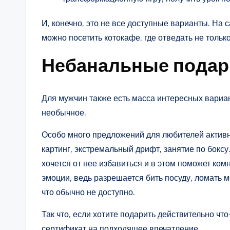
И, конечно, это не все доступные варианты. На 
можно посетить котокафе, где отведать не только
Небанальные подар
Для мужчин также есть масса интересных вариан
необычное.
Особо много предложений для любителей активн
картинг, экстремальный дрифт, занятие по боксу
хочется от нее избавиться и в этом поможет ко
эмоции, ведь разрешается бить посуду, ломать 
что обычно не доступно.
Так что, если хотите подарить действительно чт
сертификат на подходящее впечатление.