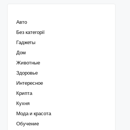
Авто
Без категорії
Гаджеты
Дом
Животные
Здоровье
Интересное
Крипта
Кухня
Мода и красота
Обучение