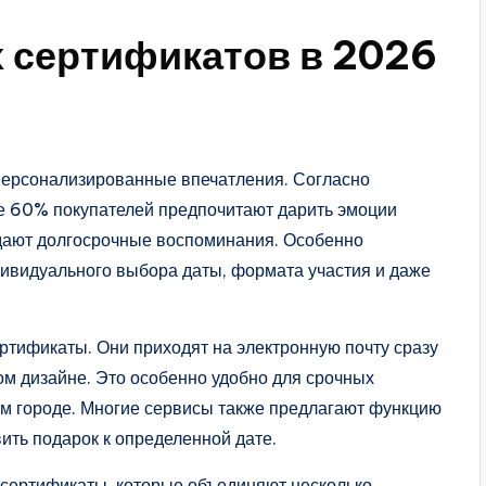
 сертификатов в 2026
персонализированные впечатления. Согласно
е 60% покупателей предпочитают дарить эмоции
здают долгосрочные воспоминания. Особенно
ивидуального выбора даты, формата участия и даже
тификаты. Они приходят на электронную почту сразу
ом дизайне. Это особенно удобно для срочных
ом городе. Многие сервисы также предлагают функцию
ить подарок к определенной дате.
сертификаты, которые объединяют несколько