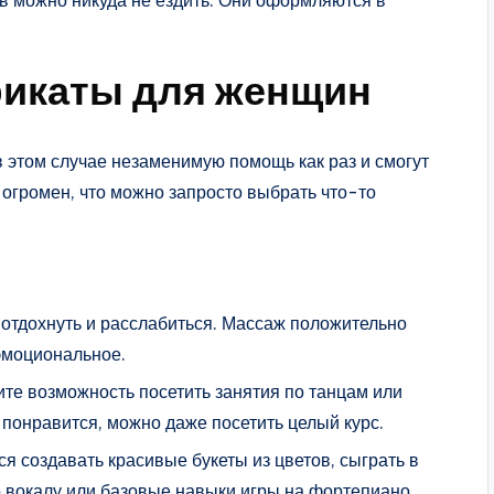
икаты для женщин
в этом случае незаменимую помощь как раз и смогут
 огромен, что можно запросто выбрать что-то
 отдохнуть и расслабиться. Массаж положительно
эмоциональное.
ите возможность посетить занятия по танцам или
 понравится, можно даже посетить целый курс.
ся создавать красивые букеты из цветов, сыграть в
 вокалу или базовые навыки игры на фортепиано.