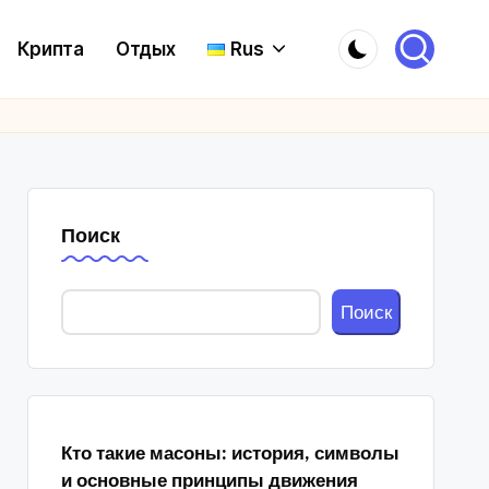
Крипта
Отдых
Rus
Поиск
Поиск
Кто такие масоны: история, символы
и основные принципы движения