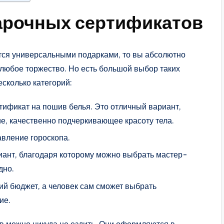
арочных сертификатов
ются универсальными подарками, то вы абсолютно
 любое торжество. Но есть большой выбор таких
есколько категорий:
ификат на пошив белья. Это отличный вариант,
е, качественно подчеркивающее красоту тела.
тавление гороскопа.
иант, благодаря которому можно выбрать мастер-
дно.
ий бюджет, а человек сам сможет выбрать
ие.
ов можно никуда не ездить. Они оформляются в