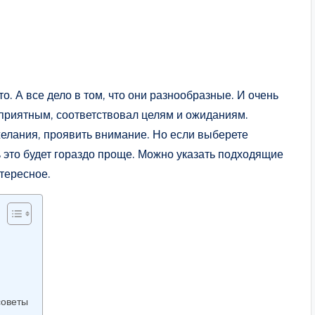
о. А все дело в том, что они разнообразные. И очень
 приятным, соответствовал целям и ожиданиям.
елания, проявить внимание. Но если выберете
ть это будет гораздо проще. Можно указать подходящие
нтересное.
советы