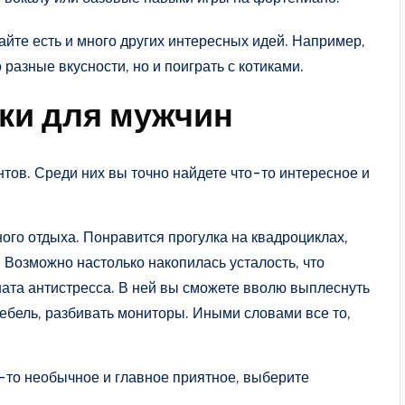
сайте есть и много других интересных идей. Например,
 разные вкусности, но и поиграть с котиками.
ки для мужчин
тов. Среди них вы точно найдете что-то интересное и
ого отдыха. Понравится прогулка на квадроциклах,
. Возможно настолько накопилась усталость, что
мната антистресса. В ней вы сможете вволю выплеснуть
мебель, разбивать мониторы. Иными словами все то,
о-то необычное и главное приятное, выберите