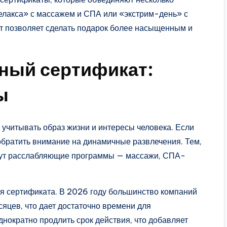
релакса» с массажем и СПА или «экстрим-день» с
т позволяет сделать подарок более насыщенным и
ный сертификат:
ы
учитывать образ жизни и интересы человека. Если
обратить внимание на динамичные развлечения. Тем,
йдут расслабляющие программы — массажи, СПА-
ия сертификата. В 2026 году большинство компаний
сяцев, что дает достаточно времени для
нократно продлить срок действия, что добавляет