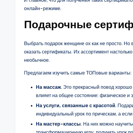
онлайн-режиме.
Подарочные сертиф
Выбрать подарок женщине ох как не просто. Но 
оказать сертификаты. Их ассортимент настолько
необычное.
Предлагаем изучить самые ТОПовые варианты:
На массаж
. Это прекрасный повод хорошо
влияет на общее состояние: физическое и 
На услуги, связанные с красотой
. Подар
индивидуальный урок по прическам, а если
На мастер-классы
. На них можно научить
трансформационную игру, получить урок по