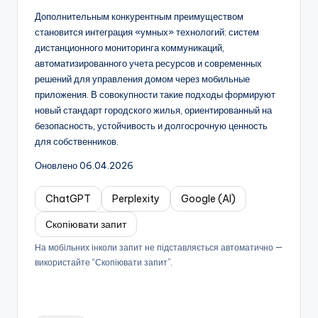
Дополнительным конкурентным преимуществом
становится интеграция «умных» технологий: систем
дистанционного мониторинга коммуникаций,
автоматизированного учета ресурсов и современных
решений для управления домом через мобильные
приложения. В совокупности такие подходы формируют
новый стандарт городского жилья, ориентированный на
безопасность, устойчивость и долгосрочную ценность
для собственников.
Оновлено 06.04.2026
ChatGPT
Perplexity
Google (AI)
Скопіювати запит
На мобільних інколи запит не підставляється автоматично —
використайте “Скопіювати запит”.