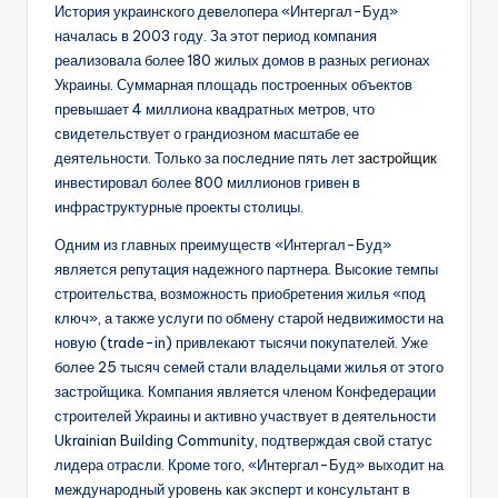
История украинского девелопера «Интергал-Буд»
началась в 2003 году. За этот период компания
реализовала более 180 жилых домов в разных регионах
Украины. Суммарная площадь построенных объектов
превышает 4 миллиона квадратных метров, что
свидетельствует о грандиозном масштабе ее
деятельности. Только за последние пять лет
застройщик
инвестировал более 800 миллионов гривен в
инфраструктурные проекты столицы.
Одним из главных преимуществ «Интергал-Буд»
является репутация надежного партнера. Высокие темпы
строительства, возможность приобретения жилья «под
ключ», а также услуги по обмену старой недвижимости на
новую (trade-in) привлекают тысячи покупателей. Уже
более 25 тысяч семей стали владельцами жилья от этого
застройщика. Компания является членом Конфедерации
строителей Украины и активно участвует в деятельности
Ukrainian Building Community, подтверждая свой статус
лидера отрасли. Кроме того, «Интергал-Буд» выходит на
международный уровень как эксперт и консультант в