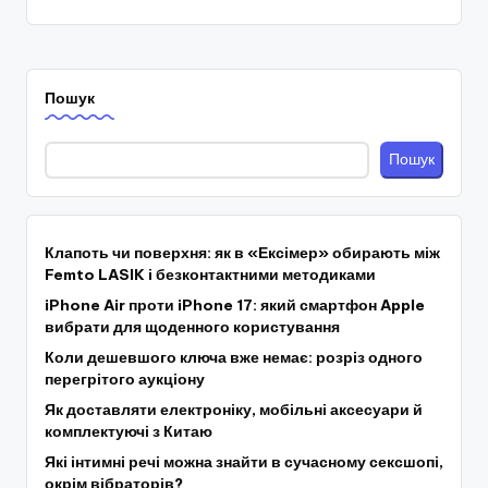
запису
Пошук
Пошук
Клапоть чи поверхня: як в «Ексімер» обирають між
Femto LASIK і безконтактними методиками
iPhone Air проти iPhone 17: який смартфон Apple
вибрати для щоденного користування
Коли дешевшого ключа вже немає: розріз одного
перегрітого аукціону
Як доставляти електроніку, мобільні аксесуари й
комплектуючі з Китаю
Які інтимні речі можна знайти в сучасному сексшопі,
окрім вібраторів?