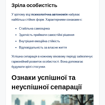
Зріла особистість
У зрілому віці
психологічна автономія
набуває
найбільш стійких форм. Характерними ознаками є:
Стабільна самооцінка
Здатність приймати самостійні рішення
Внутрішня емоційна стійкість
Відповідальність за власне життя
Успішна сепарація в кожному віковому періоді забезпечує
гармонійний розвиток особистості. Вона допомагає
будувати зрілі стосунки.
Ознаки успішної та
неуспішної сепарації