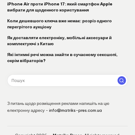
iPhone Air проти iPhone 17: який смартфон Apple
вибрати для щоденного користування
Коли дешевшого ключа вже немає: розріз одного
перегрітого аукціону
Як доставляти електроніку, мобільні аксесуари й
комплектуючі з Китаю
Які інтимні речі можна знайти в сучасному сексшопі,
окрім вібраторів?
З питань щодо розміщення реклами напишіть на цю
електронну адресу -
info@matriks-pres.com.ua