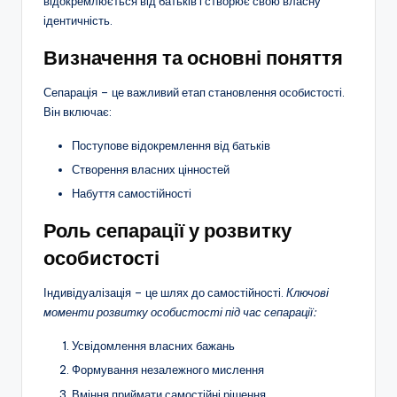
відокремлюється від батьків і створює свою власну
ідентичність.
Визначення та основні поняття
Сепарація – це важливий етап становлення особистості.
Він включає:
Поступове відокремлення від батьків
Створення власних цінностей
Набуття самостійності
Роль сепарації у розвитку
особистості
Індивідуалізація – це шлях до самостійності.
Ключові
моменти розвитку особистості під час сепарації:
Усвідомлення власних бажань
Формування незалежного мислення
Вміння приймати самостійні рішення