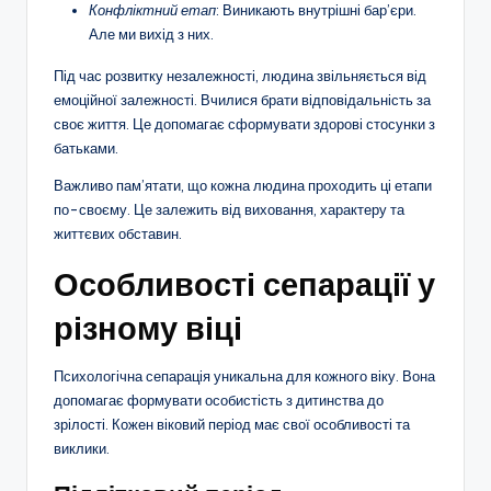
Конфліктний етап
: Виникають внутрішні бар’єри.
Але ми вихід з них.
Під час розвитку незалежності, людина звільняється від
емоційної залежності. Вчилися брати відповідальність за
своє життя. Це допомагає сформувати здорові стосунки з
батьками.
Важливо пам’ятати, що кожна людина проходить ці етапи
по-своєму. Це залежить від виховання, характеру та
життєвих обставин.
Особливості сепарації у
різному віці
Психологічна сепарація уникальна для кожного віку. Вона
допомагає формувати особистість з дитинства до
зрілості. Кожен віковий період має свої особливості та
виклики.