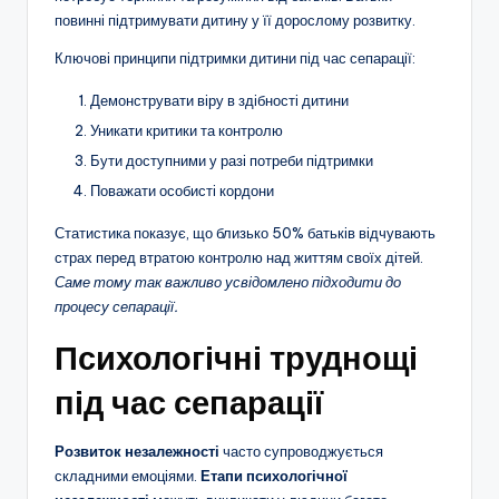
повинні підтримувати дитину у її дорослому розвитку.
Ключові принципи підтримки дитини під час сепарації:
Демонструвати віру в здібності дитини
Уникати критики та контролю
Бути доступними у разі потреби підтримки
Поважати особисті кордони
Статистика показує, що близько 50% батьків відчувають
страх перед втратою контролю над життям своїх дітей.
Саме тому так важливо усвідомлено підходити до
процесу сепарації.
Психологічні труднощі
під час сепарації
Розвиток незалежності
часто супроводжується
складними емоціями.
Етапи психологічної