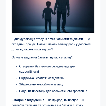
Індивідуалізація стосунків між батьками та дітьми – це
складний процес. Батьки мають велику роль у допомозі
дітям відокремитися від сім’ї.
Основні завдання батьків під час сепарації:
Створення безпечного середовища для
самостійності
Підтримка незалежності дитини
Збереження емоційного зв’язку
Надання простору для особистісного зростання
Емоційне відлучення
– це природний процес. Він
потребує терпіння та розуміння від батьків. Батьки