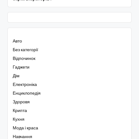
Авто
Без категорії
Відпочинок
Гаджети
Дім
Електроніка
Енциклопедія
Здоровя
Крипта
Кухня
Мода і краса
Навчання