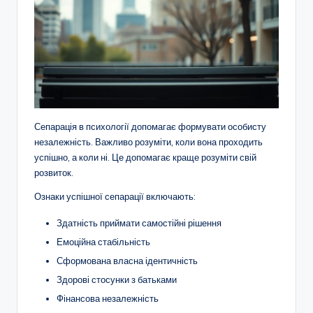
Сепарація в психології допомагає формувати особисту
незалежність. Важливо розуміти, коли вона проходить
успішно, а коли ні. Це допомагає краще розуміти свій
розвиток.
Ознаки успішної сепарації включають:
Здатність приймати самостійні рішення
Емоційна стабільність
Сформована власна ідентичність
Здорові стосунки з батьками
Фінансова незалежність