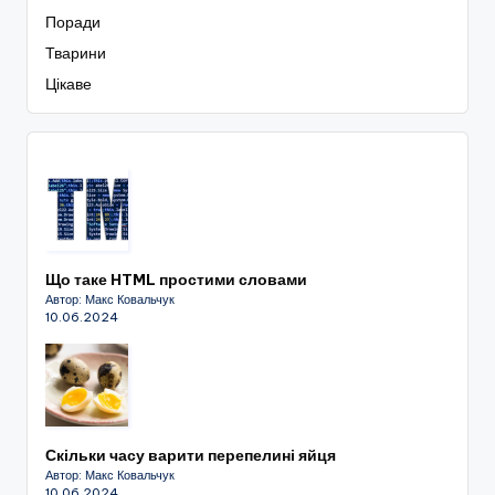
Поради
Тварини
Цікаве
Що таке HTML простими словами
Автор: Макс Ковальчук
10.06.2024
Скільки часу варити перепелині яйця
Автор: Макс Ковальчук
10.06.2024