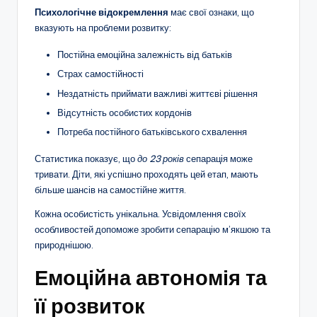
Психологічне відокремлення
має свої ознаки, що
вказують на проблеми розвитку:
Постійна емоційна залежність від батьків
Страх самостійності
Нездатність приймати важливі життєві рішення
Відсутність особистих кордонів
Потреба постійного батьківського схвалення
Статистика показує, що
до 23 років
сепарація може
тривати. Діти, які успішно проходять цей етап, мають
більше шансів на самостійне життя.
Кожна особистість унікальна. Усвідомлення своїх
особливостей допоможе зробити сепарацію м’якшою та
природнішою.
Емоційна автономія та
її розвиток