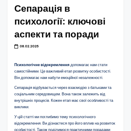
Сепарація в
психології: ключові
аспекти та поради
08.02.2025
Психологічне відокремлення
допомагає нам стати
самостійними. Це важливий етап розвитку особистості.
Він допомагає нам набути емоційної незалежності.
Сепарація відбувається через взаємодію з батьками та
соціальним середовищем. Вона також залежить від
внутрішніх процесів. Кожен етап має свої особливості та
виклики.
У цій статті ми поглибимо тему психологічного
відокремлення. Ви дізнаєтеся про його вплив на розвиток
особистості. Також поділимося практичними порадами