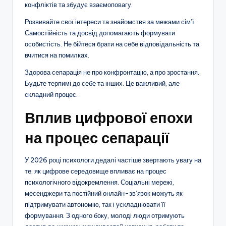
конфліктів та збудує взаємоповагу.
Розвивайте свої інтереси та знайомствя за межами сім’ї.
Самостійність та досвід допомагають формувати
особистість. Не бійтеся брати на себе відповідальність та
вчитися на помилках.
Здорова сепарація не про конфронтацію, а про зростання.
Будьте терпимі до себе та інших. Це важливий, але
складний процес.
Вплив цифрової епохи
на процес сепарації
У 2026 році психологи дедалі частіше звертають увагу на
те, як цифрове середовище впливає на процес
психологічного відокремлення. Соціальні мережі,
месенджери та постійний онлайн-зв’язок можуть як
підтримувати автономію, так і ускладнювати її
формування. З одного боку, молоді люди отримують