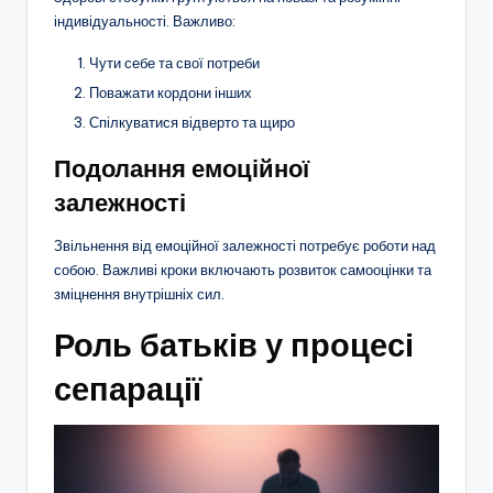
індивідуальності. Важливо:
Чути себе та свої потреби
Поважати кордони інших
Спілкуватися відверто та щиро
Подолання емоційної
залежності
Звільнення від емоційної залежності потребує роботи над
собою. Важливі кроки включають розвиток самооцінки та
зміцнення внутрішніх сил.
Роль батьків у процесі
сепарації