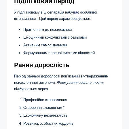
Підлітковий період
У підлітковому віці сепарація набуває особливої
інтенсивності. Цей період характеризується:
Прагненням до незалежності
Емоційними конфліктами з батьками
Активним самопізнанням
Формуванням власної системи цінностей
Рання дорослість
Період ранньої дорослості пов’язаний з утвердженням
психологічної автономії.
Формування ідентичності
відбувається через:
Професійне становлення
Створення власної сім’ї
Економічну незалежність
Розвиток особистих кордонів