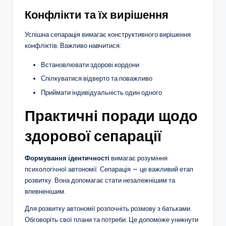
Конфлікти та їх вирішення
Успішна сепарація вимагає конструктивного вирішення
конфліктів. Важливо навчитися:
Встановлювати здорові кордони
Спілкуватися відверто та поважливо
Приймати індивідуальність один одного
Практичні поради щодо
здорової сепарації
Формування ідентичності
вимагає розуміння
психологічної автономії. Сепарація — це важливий етап
розвитку. Вона допомагає стати незалежнішим та
впевненішим.
Для розвитку автономії розпочніть розмову з батьками.
Обговоріть свої плани та потреби. Це допоможе уникнути