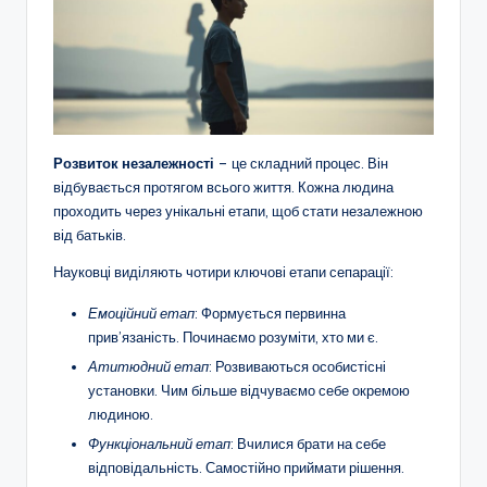
Розвиток незалежності
– це складний процес. Він
відбувається протягом всього життя. Кожна людина
проходить через унікальні етапи, щоб стати незалежною
від батьків.
Науковці виділяють чотири ключові етапи сепарації:
Емоційний етап
: Формується первинна
прив’язаність. Починаємо розуміти, хто ми є.
Атитюдний етап
: Розвиваються особистісні
установки. Чим більше відчуваємо себе окремою
людиною.
Функціональний етап
: Вчилися брати на себе
відповідальність. Самостійно приймати рішення.