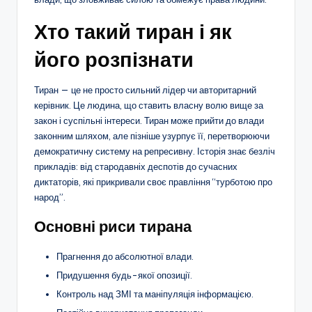
Хто такий тиран і як
його розпізнати
Тиран — це не просто сильний лідер чи авторитарний
керівник. Це людина, що ставить власну волю вище за
закон і суспільні інтереси. Тиран може прийти до влади
законним шляхом, але пізніше узурпує її, перетворюючи
демократичну систему на репресивну. Історія знає безліч
прикладів: від стародавніх деспотів до сучасних
диктаторів, які прикривали своє правління “турботою про
народ”.
Основні риси тирана
Прагнення до абсолютної влади.
Придушення будь-якої опозиції.
Контроль над ЗМІ та маніпуляція інформацією.