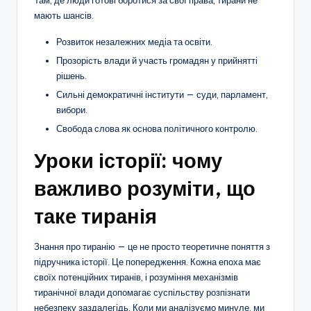
мають шансів.
Розвиток незалежних медіа та освіти.
Прозорість влади й участь громадян у прийнятті
рішень.
Сильні демократичні інститути — суди, парламент,
вибори.
Свобода слова як основа політичного контролю.
Уроки історії: чому
важливо розуміти, що
таке тиранія
Знання про тиранію — це не просто теоретичне поняття з
підручника історії. Це попередження. Кожна епоха має
своїх потенційних тиранів, і розуміння механізмів
тиранічної влади допомагає суспільству розпізнати
небезпеку заздалегідь. Коли ми аналізуємо минуле, ми