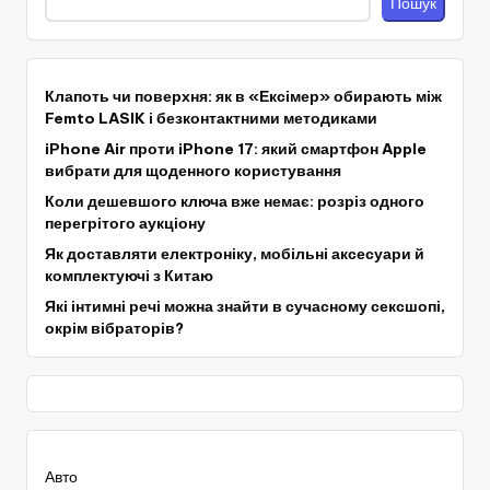
Пошук
Клапоть чи поверхня: як в «Ексімер» обирають між
Femto LASIK і безконтактними методиками
iPhone Air проти iPhone 17: який смартфон Apple
вибрати для щоденного користування
Коли дешевшого ключа вже немає: розріз одного
перегрітого аукціону
Як доставляти електроніку, мобільні аксесуари й
комплектуючі з Китаю
Які інтимні речі можна знайти в сучасному сексшопі,
окрім вібраторів?
Авто