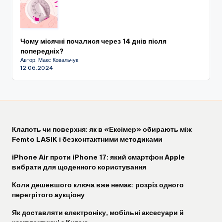
Чому місячні почалися через 14 днів після
попередніх?
Автор: Макс Ковальчук
12.06.2024
Клапоть чи поверхня: як в «Ексімер» обирають між
Femto LASIK і безконтактними методиками
iPhone Air проти iPhone 17: який смартфон Apple
вибрати для щоденного користування
Коли дешевшого ключа вже немає: розріз одного
перегрітого аукціону
Як доставляти електроніку, мобільні аксесуари й