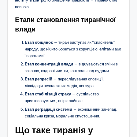
інститути контролю більше не працюють — тиранія стає
повною.
Етапи становлення тиранічної
влади
Етап обіцянок
— тиран виступає як “спаситель”
народу, що нібито бореться з корупцією, елітами або
“ворогами”.
Етап концентрації влади
— відбуваються зміни в
законах, кадрові чистки, контроль над судами.
Етап репресій
— переслідування опозиції,
ліквідація незалежних медіа, цензура.
Етап стабілізації страху
— суспільство
пристосовується, опір слабшає.
Етап деградації системи
— економічний занепад,
соціальна криза, моральне спустошення.
Що таке тиранія у