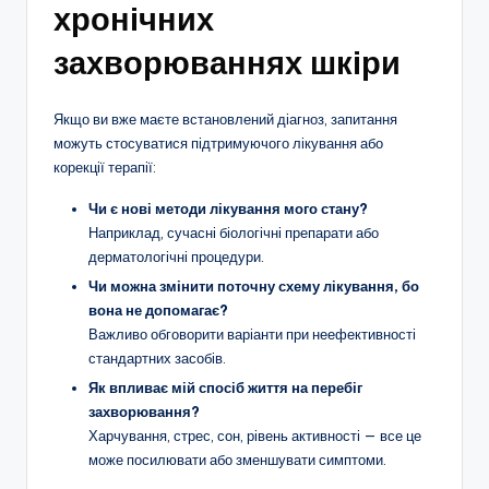
хронічних
захворюваннях шкіри
Якщо ви вже маєте встановлений діагноз, запитання
можуть стосуватися підтримуючого лікування або
корекції терапії:
Чи є нові методи лікування мого стану?
Наприклад, сучасні біологічні препарати або
дерматологічні процедури.
Чи можна змінити поточну схему лікування, бо
вона не допомагає?
Важливо обговорити варіанти при неефективності
стандартних засобів.
Як впливає мій спосіб життя на перебіг
захворювання?
Харчування, стрес, сон, рівень активності — все це
може посилювати або зменшувати симптоми.