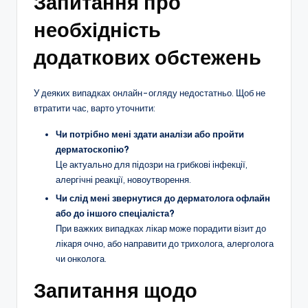
Запитання про
необхідність
додаткових обстежень
У деяких випадках онлайн-огляду недостатньо. Щоб не
втратити час, варто уточнити:
Чи потрібно мені здати аналізи або пройти
дерматоскопію?
Це актуально для підозри на грибкові інфекції,
алергічні реакції, новоутворення.
Чи слід мені звернутися до дерматолога офлайн
або до іншого спеціаліста?
При важких випадках лікар може порадити візит до
лікаря очно, або направити до трихолога, алерголога
чи онколога.
Запитання щодо