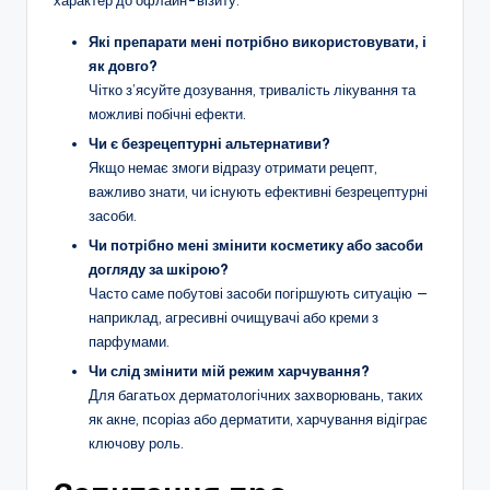
Які препарати мені потрібно використовувати, і
як довго?
Чітко з’ясуйте дозування, тривалість лікування та
можливі побічні ефекти.
Чи є безрецептурні альтернативи?
Якщо немає змоги відразу отримати рецепт,
важливо знати, чи існують ефективні безрецептурні
засоби.
Чи потрібно мені змінити косметику або засоби
догляду за шкірою?
Часто саме побутові засоби погіршують ситуацію —
наприклад, агресивні очищувачі або креми з
парфумами.
Чи слід змінити мій режим харчування?
Для багатьох дерматологічних захворювань, таких
як акне, псоріаз або дерматити, харчування відіграє
ключову роль.