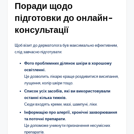
Поради щодо
підготовки до онлайн-
консультації
Щоб візит до дерматолога був максимально ефективним,
слід завчасно підготувати:
Фото проблемних ділянок шкіри в хорошому
освітленні.
Це дозволить лікарю краще роздивитися висипання,
лущення, колір шкіри тощо.
Список усіх засобів, які ви використовували
останні кілька тижнів.
Сюди входять креми, мазі, шампуні, ліки.
Інформацію про алергії, хронічні захворювання
та поточні препарати.
Це допоможе уникнути призначення несумісних
препаратів.