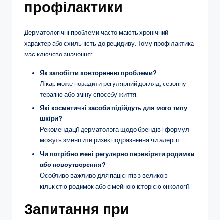
профілактики
Дерматологічні проблеми часто мають хронічний
характер або схильність до рецидиву. Тому профілактика
має ключове значення:
Як запобігти повторенню проблеми?
Лікар може порадити регулярний догляд, сезонну
терапію або зміну способу життя.
Які косметичні засоби підійдуть для мого типу
шкіри?
Рекомендації дерматолога щодо брендів і формул
можуть зменшити ризик подразнення чи алергії.
Чи потрібно мені регулярно перевіряти родимки
або новоутворення?
Особливо важливо для пацієнтів з великою
кількістю родимок або сімейною історією онкології.
Запитання при