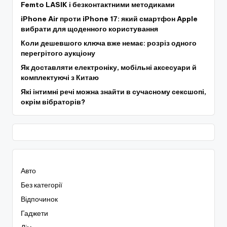
Femto LASIK і безконтактними методиками
iPhone Air проти iPhone 17: який смартфон Apple
вибрати для щоденного користування
Коли дешевшого ключа вже немає: розріз одного
перегрітого аукціону
Як доставляти електроніку, мобільні аксесуари й
комплектуючі з Китаю
Які інтимні речі можна знайти в сучасному сексшопі,
окрім вібраторів?
Авто
Без категорії
Відпочинок
Гаджети