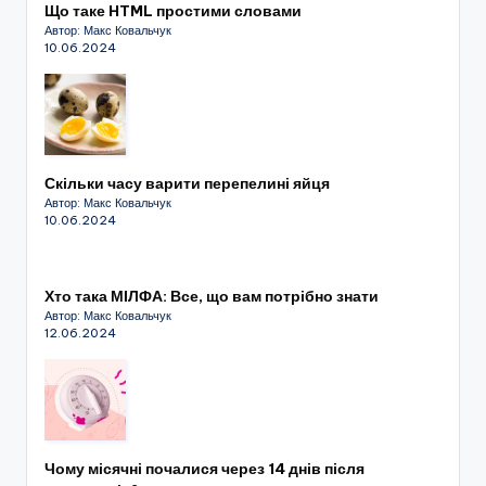
Що таке HTML простими словами
Автор: Макс Ковальчук
10.06.2024
Скільки часу варити перепелині яйця
Автор: Макс Ковальчук
10.06.2024
Хто така МІЛФА: Все, що вам потрібно знати
Автор: Макс Ковальчук
12.06.2024
Чому місячні почалися через 14 днів після