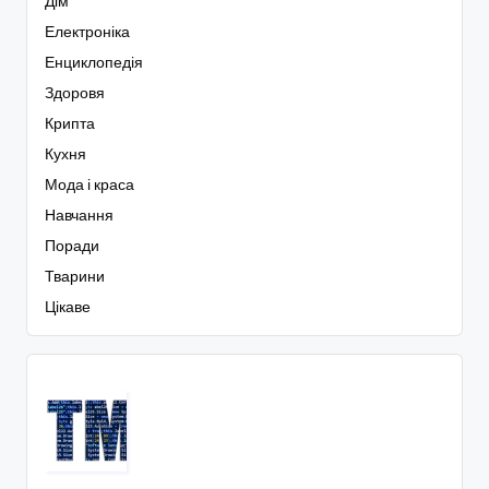
Дім
Електроніка
Енциклопедія
Здоровя
Крипта
Кухня
Мода і краса
Навчання
Поради
Тварини
Цікаве