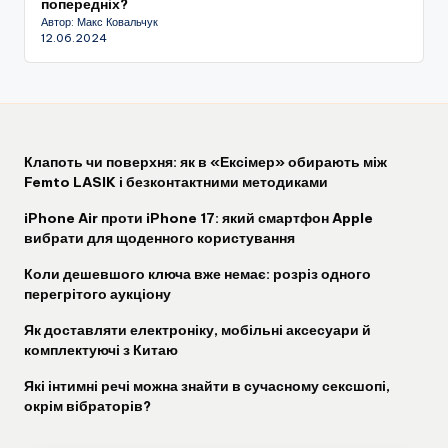
попередніх?
Автор: Макс Ковальчук
12.06.2024
Клапоть чи поверхня: як в «Ексімер» обирають між
Femto LASIK і безконтактними методиками
iPhone Air проти iPhone 17: який смартфон Apple
вибрати для щоденного користування
Коли дешевшого ключа вже немає: розріз одного
перегрітого аукціону
Як доставляти електроніку, мобільні аксесуари й
комплектуючі з Китаю
Які інтимні речі можна знайти в сучасному сексшопі,
окрім вібраторів?