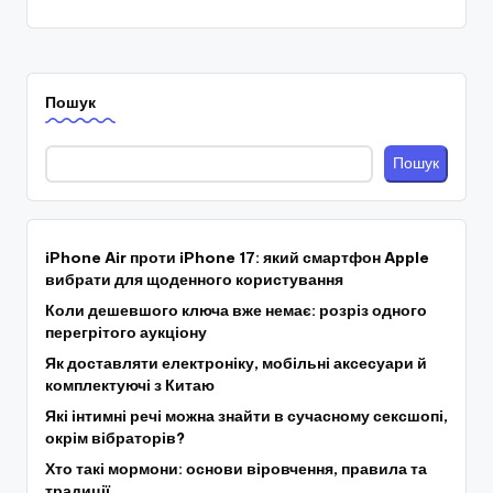
Пошук
Пошук
iPhone Air проти iPhone 17: який смартфон Apple
вибрати для щоденного користування
Коли дешевшого ключа вже немає: розріз одного
перегрітого аукціону
Як доставляти електроніку, мобільні аксесуари й
комплектуючі з Китаю
Які інтимні речі можна знайти в сучасному сексшопі,
окрім вібраторів?
Хто такі мормони: основи віровчення, правила та
традиції