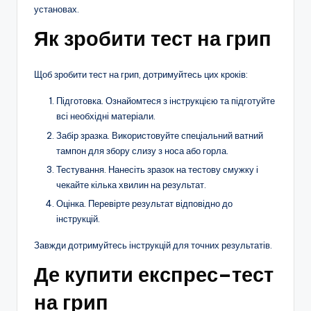
установах.
Як зробити тест на грип
Щоб зробити тест на грип, дотримуйтесь цих кроків:
Підготовка. Ознайомтеся з інструкцією та підготуйте
всі необхідні матеріали.
Забір зразка. Використовуйте спеціальний ватний
тампон для збору слизу з носа або горла.
Тестування. Нанесіть зразок на тестову смужку і
чекайте кілька хвилин на результат.
Оцінка. Перевірте результат відповідно до
інструкцій.
Завжди дотримуйтесь інструкцій для точних результатів.
Де купити експрес
–
тест
на грип