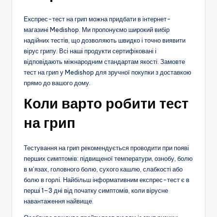
Експрес-тест на грип можна придбати в інтернет-
магазині Medishop. Ми пропонуємо широкий вибір
надійних тестів, що дозволяють швидко і точно виявити
вірус грипу. Всі наші продукти сертифіковані і
відповідають міжнародним стандартам якості. Замовте
тест на грип у Medishop для зручної покупки з доставкою
прямо до вашого дому.
Коли варто робити тест
на грип
Тестування на грип рекомендується проводити при появі
перших симптомів: підвищеної температури, ознобу, болю
в м’язах, головного болю, сухого кашлю, слабкості або
болю в горлі. Найбільш інформативним експрес-тест є в
перші 1–3 дні від початку симптомів, коли вірусне
навантаження найвище.