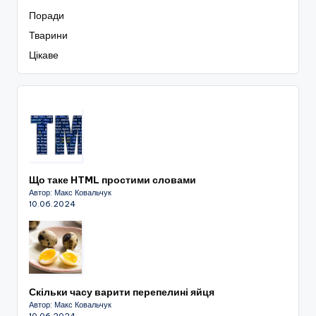
Поради
Тварини
Цікаве
Що таке HTML простими словами
Автор: Макс Ковальчук
10.06.2024
Скільки часу варити перепелині яйця
Автор: Макс Ковальчук
10.06.2024