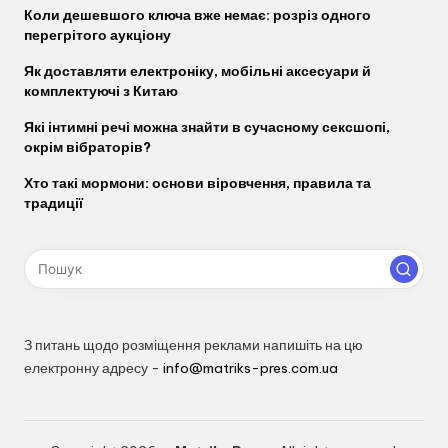
Коли дешевшого ключа вже немає: розріз одного
перегрітого аукціону
Як доставляти електроніку, мобільні аксесуари й
комплектуючі з Китаю
Які інтимні речі можна знайти в сучасному сексшопі,
окрім вібраторів?
Хто такі мормони: основи віровчення, правила та
традиції
З питань щодо розміщення реклами напишіть на цю
електронну адресу -
info@matriks-pres.com.ua