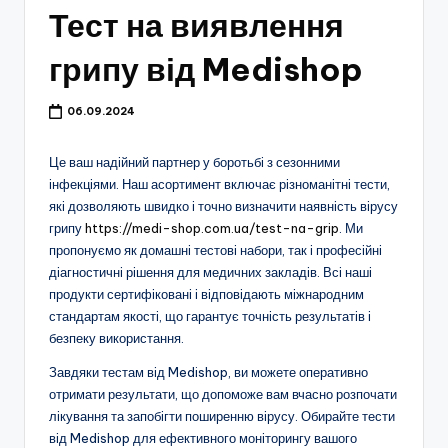
Тест на виявлення
грипу від Medishop
06.09.2024
Це ваш надійний партнер у боротьбі з сезонними
інфекціями. Наш асортимент включає різноманітні тести,
які дозволяють швидко і точно визначити наявність вірусу
грипу
https://medi-shop.com.ua/test-na-grip
. Ми
пропонуємо як домашні тестові набори, так і професійні
діагностичні рішення для медичних закладів. Всі наші
продукти сертифіковані і відповідають міжнародним
стандартам якості, що гарантує точність результатів і
безпеку використання.
Завдяки тестам від Medishop, ви можете оперативно
отримати результати, що допоможе вам вчасно розпочати
лікування та запобігти поширенню вірусу. Обирайте тести
від Medishop для ефективного моніторингу вашого