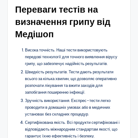
Переваги тестів на
визначення грипу від
Медішоп
Висока точність. Наші тести використовують
передові технології для точного виявлення вірусу
грипу, що забезпечує надійність результатів.
Швидкість результатів. Тести дають результати
всього за кілька хвилин, що дозволяє оперативно
розпочати лікування та вжити заходів для
запобігання поширенню інфекції.
Зручність використання. Експрес-тести легко
проводити в домашніх умовах або в медичних
установах без складних процедур.
Сертифікована якість. Всі продукти сертифіковані і
відповідають міжнародним стандартам якості, що
гарантує їхню ефективність і безпеку.