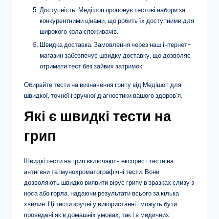
Доступність. Медішоп пропонує тестові набори за
конкурентними цінами, що робить їх доступними для
широкого кола споживачів.
Швидка доставка. Замовлення через наш інтернет-
магазин забезпечує швидку доставку, що дозволяє
отримати тест без зайвих затримок.
Обирайте тести на визначення грипу від Медішоп для
швидкої, точної і зручної діагностики вашого здоров’я.
Які є швидкі тести на
грип
Швидкі тести на грип включають експрес-тести на
антигени та імунохроматографічні тести. Вони
дозволяють швидко виявити вірус грипу в зразках слизу з
носа або горла, надаючи результати всього за кілька
хвилин. Ці тести зручні у використанні і можуть бути
проведені як в домашніх умовах, так і в медичних