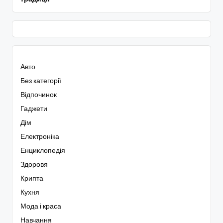
Авто
Без категорії
Відпочинок
Гаджети
Дім
Електроніка
Енциклопедія
Здоровя
Крипта
Кухня
Мода і краса
Навчання