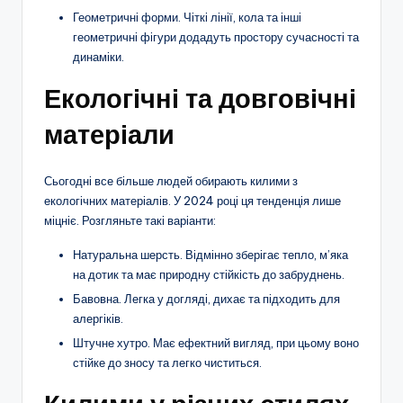
Геометричні форми. Чіткі лінії, кола та інші
геометричні фігури додадуть простору сучасності та
динаміки.
Екологічні та довговічні
матеріали
Сьогодні все більше людей обирають килими з
екологічних матеріалів. У 2024 році ця тенденція лише
міцніє. Розгляньте такі варіанти:
Натуральна шерсть. Відмінно зберігає тепло, м’яка
на дотик та має природну стійкість до забруднень.
Бавовна. Легка у догляді, дихає та підходить для
алергіків.
Штучне хутро. Має ефектний вигляд, при цьому воно
стійке до зносу та легко чиститься.