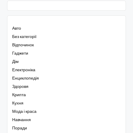
Авто
Без категорії
Відпочинок
Гаджети
Дім
Електроніка
Енциклопедія
Здоровя
Крипта
Кухня
Мода і краса
Навчання
Поради