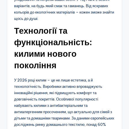
варіантів, на будь який смак та гаманець. Від яскравих
кольорів до екологічних матеріалів – кожен зможе знайти
щось до душі.
Технології та
функціональність:
килими нового
покоління
У 2026 році килим – це не лише естетика, а й
технологічність. Виробники активно впроваджують
інноваційні рішення, які підвищують комфорт та
довговічність покриттів. Особливої популярності
набувають килими з антибактеріальним та
антиалергенним просоченням, що актуально для сімей з
дітьми та домашніми тваринами. За даними європейських
досліджень ринку домашнього текстилю, понад 60%