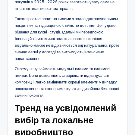
покупців у 2025–2026 роках звертають увагу саме на
гігієнічні властивості матеріалів.
Також зростає попит на килими з водовідштовхувальним
покриттям та підвищеною стійкістю до плям. Це чудове
рішення для кухні-студії, їдальні чи передпокою.
Інноваційні синтетичні волокна нового покоління
візуально майже не відрізняються від натуральних, проте
значно легші у догляді та витримують інтенсивне
навантаження.
Окрему нішу займають модульні килими та килимові
плитки. Вони дозволяють створювати індивідуальні
композиції, легко замінювати окремі елементи у випадку
пошкодження та експериментувати з дизайном без повної
заміни покриття.
Тренд на усвідомлений
вибір та локальне
виробництво