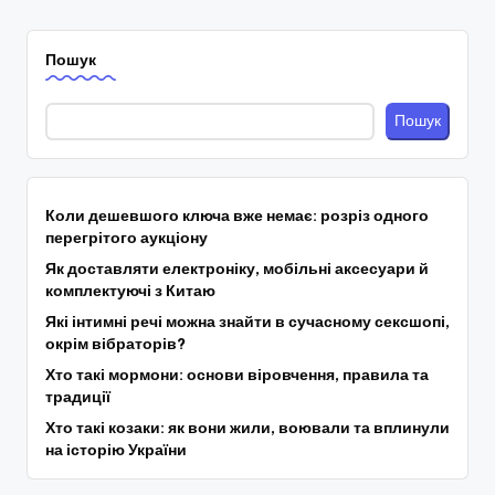
Пошук
Пошук
Коли дешевшого ключа вже немає: розріз одного
перегрітого аукціону
Як доставляти електроніку, мобільні аксесуари й
комплектуючі з Китаю
Які інтимні речі можна знайти в сучасному сексшопі,
окрім вібраторів?
Хто такі мормони: основи віровчення, правила та
традиції
Хто такі козаки: як вони жили, воювали та вплинули
на історію України