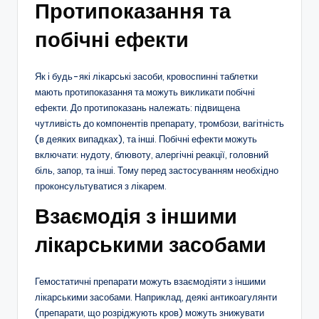
Протипоказання та
побічні ефекти
Як і будь-які лікарські засоби, кровоспинні таблетки
мають протипоказання та можуть викликати побічні
ефекти. До протипоказань належать: підвищена
чутливість до компонентів препарату, тромбози, вагітність
(в деяких випадках), та інші. Побічні ефекти можуть
включати: нудоту, блювоту, алергічні реакції, головний
біль, запор, та інші. Тому перед застосуванням необхідно
проконсультуватися з лікарем.
Взаємодія з іншими
лікарськими засобами
Гемостатичні препарати можуть взаємодіяти з іншими
лікарськими засобами. Наприклад, деякі антикоагулянти
(препарати, що розріджують кров) можуть знижувати