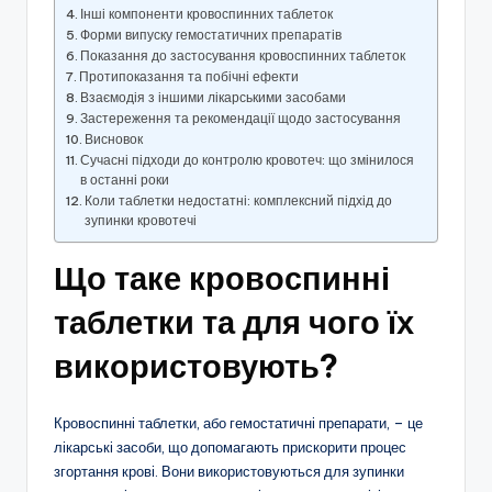
Інші компоненти кровоспинних таблеток
Форми випуску гемостатичних препаратів
Показання до застосування кровоспинних таблеток
Протипоказання та побічні ефекти
Взаємодія з іншими лікарськими засобами
Застереження та рекомендації щодо застосування
Висновок
Сучасні підходи до контролю кровотеч: що змінилося
в останні роки
Коли таблетки недостатні: комплексний підхід до
зупинки кровотечі
Що таке кровоспинні
таблетки та для чого їх
використовують?
Кровоспинні таблетки, або гемостатичні препарати, – це
лікарські засоби, що допомагають прискорити процес
згортання крові. Вони використовуються для зупинки