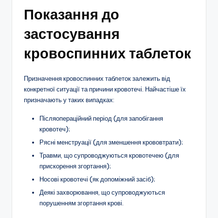
Показання до
застосування
кровоспинних таблеток
Призначення кровоспинних таблеток залежить від
конкретної ситуації та причини кровотечі. Найчастіше їх
призначають у таких випадках:
Післяопераційний період (для запобігання
кровотеч);
Рясні менструації (для зменшення крововтрати);
Травми, що супроводжуються кровотечею (для
прискорення згортання);
Носові кровотечі (як допоміжний засіб);
Деякі захворювання, що супроводжуються
порушенням згортання крові.