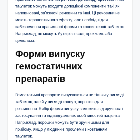
таблеток можуть входити допоміжні компоненти, такі як
наповнювачі, зв’язуючі речовини та інші. Ці речовини не
мають терапевтичного ефекту, але необхідні для
забезпечення правильної форми та консистенції таблеток.
Наприклад, це можуть бути різні солі, крохмаль або
целюлоза.
Форми випуску
гемостатичних
препаратів
Гемостатичні препарати випускаються не тільки у вигляді
таблеток, але й у вигляді капсул, порошків для
розчинення. Вибір форми випуску залежить від зручності
застосування та індивідуальних особливостей пацієнта.
Наприклад, порошки можуть бути зручнішими для
прийому, якщо у людини є проблеми з ковтанням
таблеток.