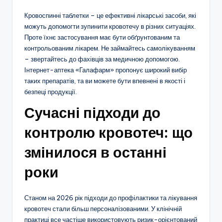
Кровоспинні таблетки – це ефективні лікарські засоби, які
можуть допомогти зупинити кровотечу в різних ситуаціях.
Проте їхнє застосування має бути обґрунтованим та
контрольованим лікарем. Не займайтесь самолікуванням
– звертайтесь до фахівців за медичною допомогою.
Інтернет-аптека «Галафарм» пропонує широкий вибір
таких препаратів, та ви можете бути впевнені в якості і
безпеці продукції.
Сучасні підходи до
контролю кровотеч: що
змінилося в останні
роки
Станом на 2026 рік підходи до профілактики та лікування
кровотеч стали більш персоналізованими. У клінічній
практиці все частіше використовують ризик-орієнтований