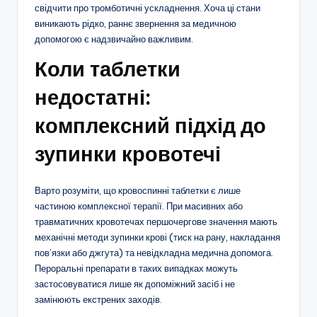
свідчити про тромботичні ускладнення. Хоча ці стани
виникають рідко, раннє звернення за медичною
допомогою є надзвичайно важливим.
Коли таблетки
недостатні:
комплексний підхід до
зупинки кровотечі
Варто розуміти, що кровоспинні таблетки є лише
частиною комплексної терапії. При масивних або
травматичних кровотечах першочергове значення мають
механічні методи зупинки крові (тиск на рану, накладання
пов’язки або джгута) та невідкладна медична допомога.
Пероральні препарати в таких випадках можуть
застосовуватися лише як допоміжний засіб і не
замінюють екстрених заходів.