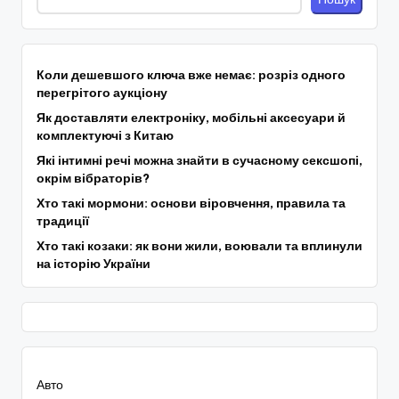
Коли дешевшого ключа вже немає: розріз одного
перегрітого аукціону
Як доставляти електроніку, мобільні аксесуари й
комплектуючі з Китаю
Які інтимні речі можна знайти в сучасному сексшопі,
окрім вібраторів?
Хто такі мормони: основи віровчення, правила та
традиції
Хто такі козаки: як вони жили, воювали та вплинули
на історію України
Авто