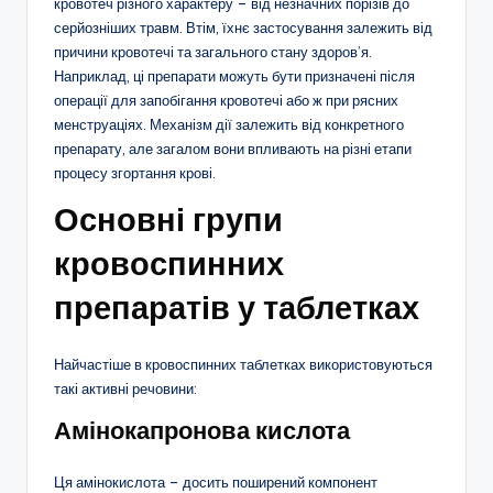
кровотеч різного характеру – від незначних порізів до
серйозніших травм. Втім, їхнє застосування залежить від
причини кровотечі та загального стану здоров’я.
Наприклад, ці препарати можуть бути призначені після
операції для запобігання кровотечі або ж при рясних
менструаціях. Механізм дії залежить від конкретного
препарату, але загалом вони впливають на різні етапи
процесу згортання крові.
Основні групи
кровоспинних
препаратів у таблетках
Найчастіше в кровоспинних таблетках використовуються
такі активні речовини:
Амінокапронова кислота
Ця амінокислота – досить поширений компонент