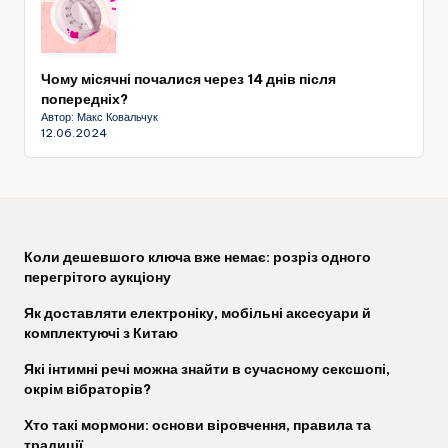
Чому місячні почалися через 14 днів після
попередніх?
Автор: Макс Ковальчук
12.06.2024
Коли дешевшого ключа вже немає: розріз одного
перегрітого аукціону
Як доставляти електроніку, мобільні аксесуари й
комплектуючі з Китаю
Які інтимні речі можна знайти в сучасному сексшопі,
окрім вібраторів?
Хто такі мормони: основи віровчення, правила та
традиції