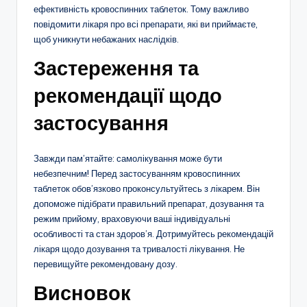
ефективність кровоспинних таблеток. Тому важливо
повідомити лікаря про всі препарати, які ви приймаєте,
щоб уникнути небажаних наслідків.
Застереження та
рекомендації щодо
застосування
Завжди пам’ятайте: самолікування може бути
небезпечним! Перед застосуванням кровоспинних
таблеток обов’язково проконсультуйтесь з лікарем. Він
допоможе підібрати правильний препарат, дозування та
режим прийому, враховуючи ваші індивідуальні
особливості та стан здоров’я. Дотримуйтесь рекомендацій
лікаря щодо дозування та тривалості лікування. Не
перевищуйте рекомендовану дозу.
Висновок