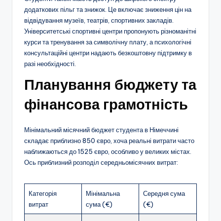
додаткових пільг та знижок. Це включає зниження цін на
відвідування музеїв, театрів, спортивних закладів.
Університетські спортивні центри пропонують різноманітні
курси та тренування за символічну плату, а психологічні
консультаційні центри надають безкоштовну підтримку в
разі необхідності.
Планування бюджету та
фінансова грамотність
Мінімальний місячний бюджет студента в Німеччині
складає приблизно 850 євро, хоча реальні витрати часто
наближаються до 1525 євро, особливо у великих містах.
Ось приблизний розподіл середньомісячних витрат:
Категорія
Мінімальна
Середня сума
витрат
сума (€)
(€)