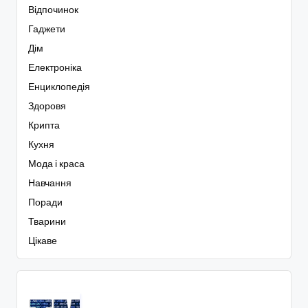
Відпочинок
Гаджети
Дім
Електроніка
Енциклопедія
Здоровя
Крипта
Кухня
Мода і краса
Навчання
Поради
Тварини
Цікаве