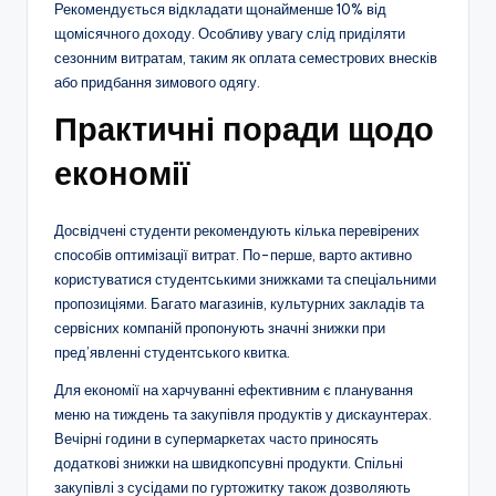
Рекомендується відкладати щонайменше 10% від
щомісячного доходу. Особливу увагу слід приділяти
сезонним витратам, таким як оплата семестрових внесків
або придбання зимового одягу.
Практичні поради щодо
економії
Досвідчені студенти рекомендують кілька перевірених
способів оптимізації витрат. По-перше, варто активно
користуватися студентськими знижками та спеціальними
пропозиціями. Багато магазинів, культурних закладів та
сервісних компаній пропонують значні знижки при
пред’явленні студентського квитка.
Для економії на харчуванні ефективним є планування
меню на тиждень та закупівля продуктів у дискаунтерах.
Вечірні години в супермаркетах часто приносять
додаткові знижки на швидкопсувні продукти. Спільні
закупівлі з сусідами по гуртожитку також дозволяють