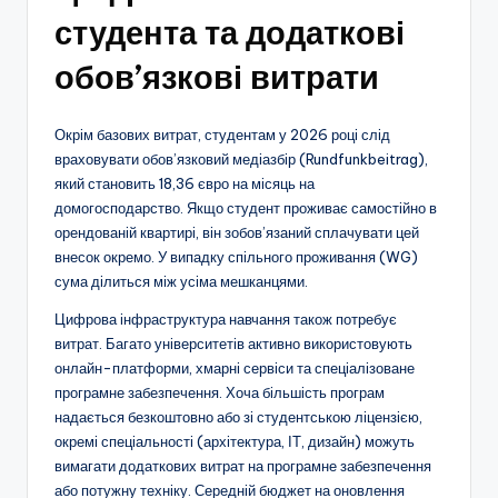
студента та додаткові
обов’язкові витрати
Окрім базових витрат, студентам у 2026 році слід
враховувати обов’язковий медіазбір (Rundfunkbeitrag),
який становить 18,36 євро на місяць на
домогосподарство. Якщо студент проживає самостійно в
орендованій квартирі, він зобов’язаний сплачувати цей
внесок окремо. У випадку спільного проживання (WG)
сума ділиться між усіма мешканцями.
Цифрова інфраструктура навчання також потребує
витрат. Багато університетів активно використовують
онлайн-платформи, хмарні сервіси та спеціалізоване
програмне забезпечення. Хоча більшість програм
надається безкоштовно або зі студентською ліцензією,
окремі спеціальності (архітектура, ІТ, дизайн) можуть
вимагати додаткових витрат на програмне забезпечення
або потужну техніку. Середній бюджет на оновлення