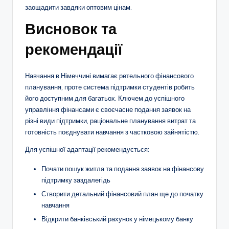
заощадити завдяки оптовим цінам.
Висновок та
рекомендації
Навчання в Німеччині вимагає ретельного фінансового
планування, проте система підтримки студентів робить
його доступним для багатьох. Ключем до успішного
управління фінансами є своєчасне подання заявок на
різні види підтримки, раціональне планування витрат та
готовність поєднувати навчання з частковою зайнятістю.
Для успішної адаптації рекомендується:
Почати пошук житла та подання заявок на фінансову
підтримку заздалегідь
Створити детальний фінансовий план ще до початку
навчання
Відкрити банківський рахунок у німецькому банку