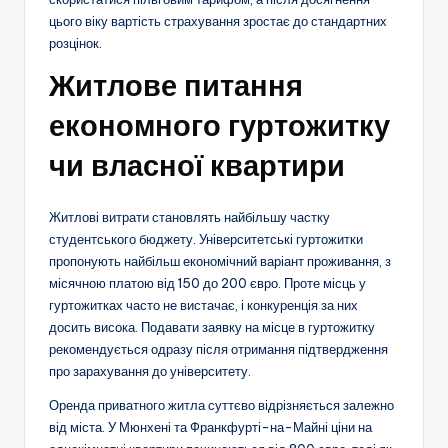
цього віку вартість страхування зростає до стандартних
розцінок.
Житлове питання
економного гуртожитку
чи власної квартири
Житлові витрати становлять найбільшу частку
студентського бюджету. Університетські гуртожитки
пропонують найбільш економічний варіант проживання, з
місячною платою від 150 до 200 євро. Проте місць у
гуртожитках часто не вистачає, і конкуренція за них
досить висока. Подавати заявку на місце в гуртожитку
рекомендується одразу після отримання підтвердження
про зарахування до університету.
Оренда приватного житла суттєво відрізняється залежно
від міста. У Мюнхені та Франкфурті-на-Майні ціни на