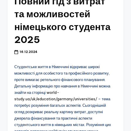
Повний гід з витрат
та можливостей
німецького студента
2025
16.12.2024
Студентське життя в Німеччині відкриває широкі
можливості для особистого та професійного розвитку,
проте вимагає ретельного фінансового планування.
Детальну інформацію про навчання в Німеччині можна
знайти на сторінці
world-
study.ua/uk/education/germany/universities/
– тема
потребує розуміння багатьох аспектів. Сьогоднішній
огляд розкриває реальну картину витрат, доступні
джерела фінансування та практичні аспекти
студентського життя в німецьких містах. Розуміння цих