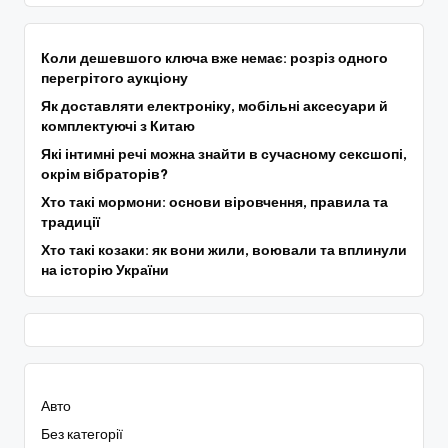
Коли дешевшого ключа вже немає: розріз одного
перегрітого аукціону
Як доставляти електроніку, мобільні аксесуари й
комплектуючі з Китаю
Які інтимні речі можна знайти в сучасному сексшопі,
окрім вібраторів?
Хто такі мормони: основи віровчення, правила та
традиції
Хто такі козаки: як вони жили, воювали та вплинули
на історію України
Авто
Без категорії