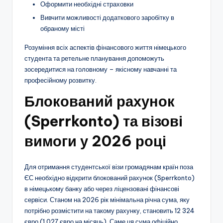
Оформити необхідні страховки
Вивчити можливості додаткового заробітку в
обраному місті
Розуміння всіх аспектів фінансового життя німецького
студента та ретельне планування допоможуть
зосередитися на головному – якісному навчанні та
професійному розвитку.
Блокований рахунок
(Sperrkonto) та візові
вимоги у 2026 році
Для отримання студентської візи громадянам країн поза
ЄС необхідно відкрити блокований рахунок (Sperrkonto)
в німецькому банку або через ліцензовані фінансові
сервіси. Станом на 2026 рік мінімальна річна сума, яку
потрібно розмістити на такому рахунку, становить 12 324
євро (1 027 євро на місяць). Саме ця сума офіційно