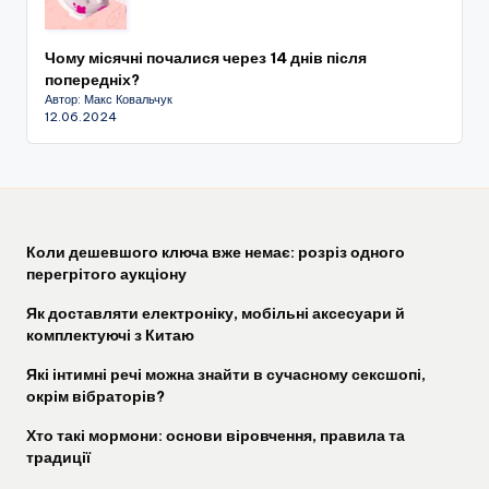
Чому місячні почалися через 14 днів після
попередніх?
Автор: Макс Ковальчук
12.06.2024
Коли дешевшого ключа вже немає: розріз одного
перегрітого аукціону
Як доставляти електроніку, мобільні аксесуари й
комплектуючі з Китаю
Які інтимні речі можна знайти в сучасному сексшопі,
окрім вібраторів?
Хто такі мормони: основи віровчення, правила та
традиції